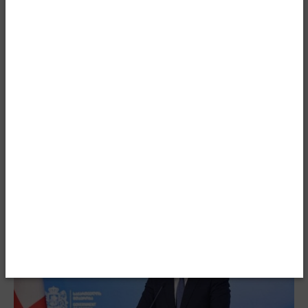
მთავარი ამბავი
საქართველოს შინაგან საქმეთა
მინისტრის ახალ მოადგილედ გიორგი
ბახუაშვილი დაინიშნა
-
ივნისი 10, 2026
news24.ge
0