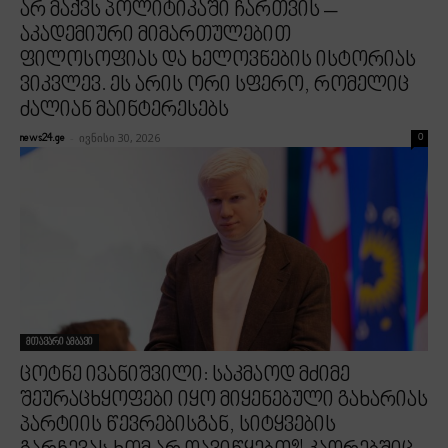
არ მაქვს პოლიტიკაში ჩართვის –
აკადემიური მიმართულებით
ფილოსოფიას და ხელოვნების ისტორიას
ვიკვლევ. ეს არის ორი სფერო, რომელიც
ძალიან მაინტერესებს
-
ივნისი 30, 2026
news24.ge
0
მთავარი ამბავი
ცოტნე ივანიშვილი: საკმაოდ მძიმე
შეურაცხყოფები იყო მიყენებული გახარიას
პარტიის წევრებისგან, სიტყვების