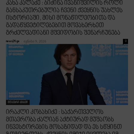
კახა კალაძე : ბიძინა ივანიშვილის როლი
განსაკუთრებულია ჩვენი ქვეყნის უახლეს
ისტორიაში, მისი მონაწილეობითა და
გადაწყვეტილებებით მოვახერხეთ
გრძელვადიანი მშვიდობის შენარჩუნება
-
ივნისი 9, 2026
news24.ge
0
მთავარი ამბავი
ირაკლი კობახიძე : საქართველოს
მთავრობა ძალიან აქტიურად მუშაობს
ინვესტორების მოსაზიდად და ეს სწყინთ