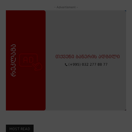
- Advertisment -
MOST READ