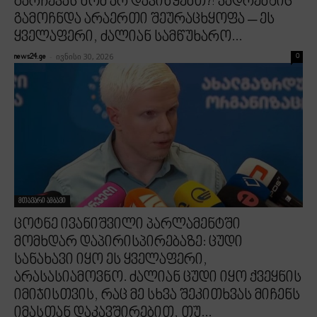
გარჩევას ხომ არ დავიწყებთ?! კადრებშიც
გამოჩნდა არაერთი შეურაცხყოფა – ეს
ყველაფერი, ძალიან სამწუხარო...
-
ივნისი 30, 2026
news24.ge
0
მთავარი ამბავი
ცოტნე ივანიშვილი პარლამენტში
მომხდარ დაპირისპირებაზე: ცუდი
სანახავი იყო ეს ყველაფერი,
არასასიამოვნო. ძალიან ცუდი იყო ქვეყნის
იმიჯისთვის, რაც მე სხვა შეკითხვას მიჩენს
იმასთან დაკავშირებით, თუ...