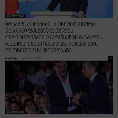
მთავარი ამბავი
ირაკლი კობახიძე : კონსტიტუციური
წესრიგი ფეხქვეშ გათელეს,
ტერიტორიების 20 პროცენტი ჩააბარეს
რუსეთს, იგივე შეიძლება ითქვას მათ
ოპოზიციურ საქმიანობაზე
-
ივნისი 9, 2026
news24.ge
0
მთავარი ამბავი