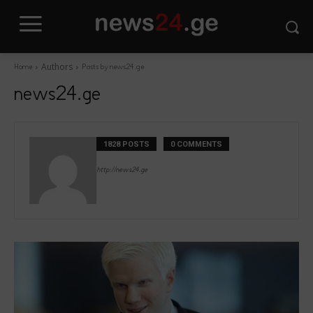
Authors
Home
Posts by news24.ge
news24.ge
1828 POSTS
0 COMMENTS
http://news24.ge