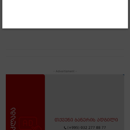
იყოს განმსაზღვრელი, ამიტომ მაქსიმალურად
დავიცავთ როგორც ერთ, ისე მეორე პრინციპს, ორივე
ღირებულებას, ესენია გამჭვირვალობა და სიტყვის
თავისუფლება,“- განაცხადა პრემიერმა.
- Advertisment -