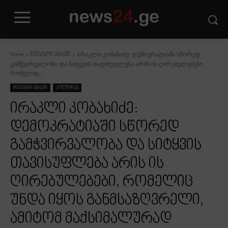
ირაკლი კობახიძე: დემოკრატიაში სწორედ
Home
მთავარი ამბავი
გამჭვირვალობა და სიტყვის თავისუფლება არის ის ღირებულებები,
რომელიც...
მთავარი ამბავი
პოლიტიკა
ირაკლი კობახიძე:
დემოკრატიაში სწორედ
გამჭვირვალობა და სიტყვის
თავისუფლება არის ის
ღირებულებები, რომელიც
უნდა იყოს განმსაზღვრელი,
ამიტომ მაქსიმალურად