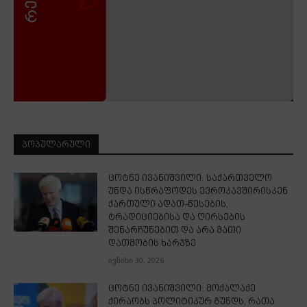
ᲞᲝᲞᲣᲚᲐᲠᲣᲚᲘ
ცოტნე ივანიშვილი: საქართველო
უნდა ისწრაფოდეს ევროკავშირისკენ
ქართული ადათ-წესების,
ტრადიციებისა და ღირსების
შენარჩუნებით და არა მათი
დათმობის ხარჯზე
ივნისი 30, 2026
ცოტნე ივანიშვილი: მოქალაქე
ქირაობს პოლიტიკურ გუნდს, რათა