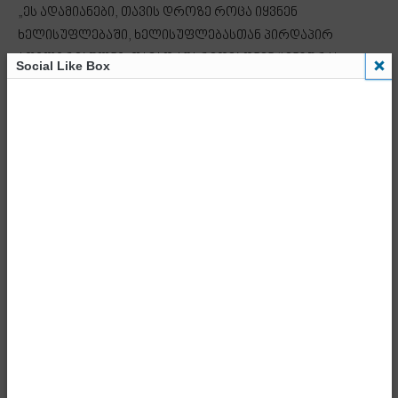
„ეს ადამიანები, თავის დროზე როცა იყვნენ
ხელისუფლებაში, ხელისუფლებასთან პირდაპირ
აფილირებულნი, თავად აწარმოებდნენ ცენზურას
Social Like Box
მედიასაშუალებებში, დღეს ამის საშუალება მათ აღარ
აქვთ ამ მასშტაბით, თუმცა სადაც შეუძლიათ იქ
აწარმოებენ ამ ცენზურას, ეს არის სოციალური მედია,
რაც გაირკვა ამ დღეების განმავლობაში და
საინტერესო ის არის, რომ ჩვენს ოპონენტებს შორის ამ
ცენზურას მოყვა ძალიან დიდი პოზიტიური აჟიოტაჟი. ეს
აჩვენებს ხელწერას და ეს აჩვენებს ღირებულებებს, ანუ
გაუმჭვირვალობა და ცენზურა არის ამ
ადამიანებისთვის ევროპა, ასე წარმოგვიჩენენ და
საპირისპირო განცხადებები რაც არის თქვენ ძალიან
კარგად იცით. ჩვენთვის ყოვლად მიუღებელია როგორც
გაუმჭვირვალობა, ასევე ცენზურა. მიგვაჩნია, რომ
დემოკრატიაში სწორედ გამჭვირვალობა და სიტყვის
თავისუფლება არის ის ღირებულებები, რომელიც უნდა