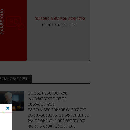
ᲞᲝᲞᲣᲚᲐᲠᲣᲚᲘ
ცოტნე ივანიშვილი:
საქართველო უნდა
ისწრაფოდეს
ევროკავშირისკენ ქართული
ადათ-წესების, ტრადიციებისა
და ღირსების შენარჩუნებით
და არა მათი დათმობის