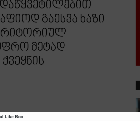
ადაწყვეტილებით
აფიოდ გაესვა ხაზი
ერიტორიულ
უფრო მეტად
 ქვეყნის
al Like Box