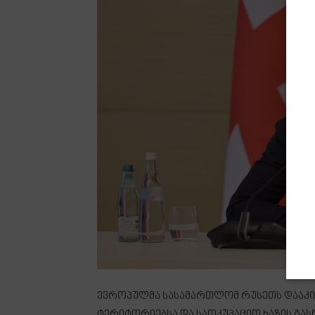
ევროპულმა სასამართლომ რუსეთს დააკი
ტერიტორიებსა და საოკუპაციო ხაზის გა