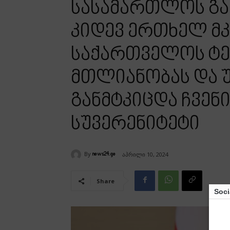
სასამართლოს გ
კიდევ ერთხელ მკ
საქართველოს ტ
მთლიანობას და 
განმტკიცდა ჩვენი
სუვერენიტეტი
By
აპრილი 10, 2024
news24.ge
Share
Soci