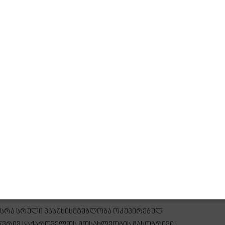
სრა სრული პასუხისმგებლობა ოკუპირებულ
სწვრივ საქართველოს მოსახლეობის მასობრივი