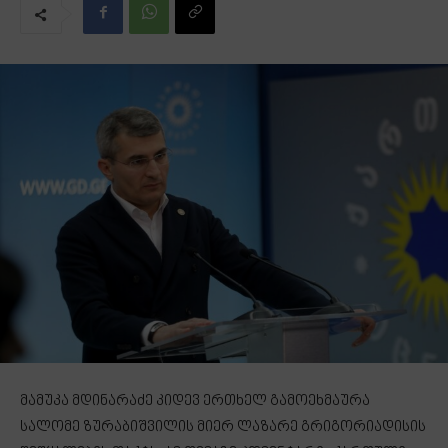
მამუკა მდინარაძე კიდევ ერთხელ გამოეხმაურა
სალომე ზურაბიშვილის მიერ ლაზარე გრიგორიადისის