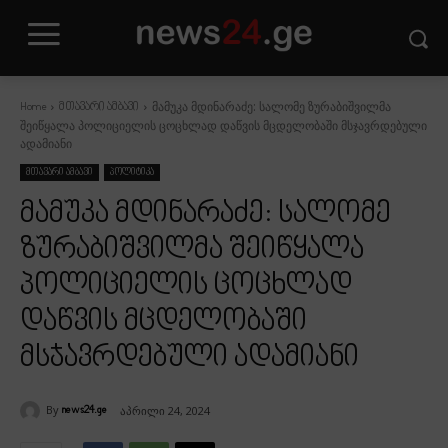
მამუკა მდინარაძე: სალომე ზურაბიშვილმა
Home
მთავარი ამბავი
შეიწყალა პოლიციელის ცოცხლად დაწვის მცდელობაში მსჯავრდებული
ადამიანი
მთავარი ამბავი
პოლიტიკა
მამუკა მდინარაძე: სალომე
ზურაბიშვილმა შეიწყალა
პოლიციელის ცოცხლად
დაწვის მცდელობაში
მსჯავრდებული ადამიანი
By
აპრილი 24, 2024
news24.ge