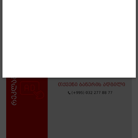
- Advertisment -