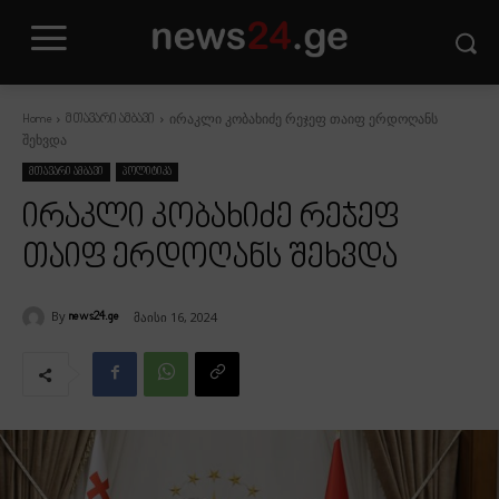
ირაკლი კობახიძე რეჯეფ თაიფ ერდოღანს
Home
მთავარი ამბავი
შეხვდა
მთავარი ამბავი
პოლიტიკა
ირაკლი კობახიძე რეჯეფ
თაიფ ერდოღანს შეხვდა
By
მაისი 16, 2024
news24.ge