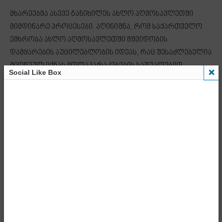
მხარეებმა ასევე განიხილეს ახლო აღმოსავლეთში
მიმდინარე პროცესები. აღინიშნა, რომ საქართველო
ემხრობა ახლო აღმოსავლეთში მშვიდობის
დამყარების აუცილებლობის იდეას, რაც შესაძლებელია
მიღწეულ იქნას მოლაპარაკებების საშუალებით
Social Like Box
საერთაშორისო საზოგადოების მხარდაჭერით.
ხაზი გაესვა რეგიონში მშვიდობისა და სტაბილურობის
განსაკუთრებულ მნიშვნელობას.
პრემიერმა აღნიშნა, რომ საქართველო ემხრობა
სამხრეთ კავკასიაში მშვიდობიანი თანაცხოვრების
ფორმულას და მზადაა რეგიონში მშვიდობის და
კონსტრუქციული თანამშრომლობის
ხელშეწყობისთვის.
თურქეთის რესპუბლიკის პრეზიდენტმა საქართველოს