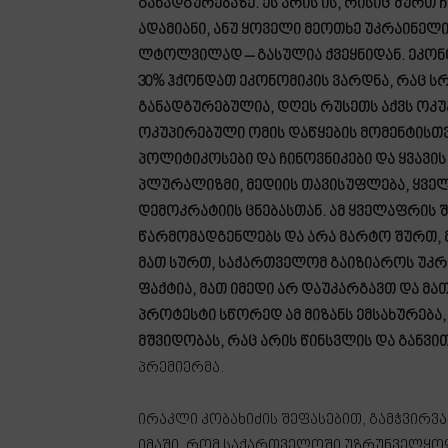
განადგურებაზე. ეს არის ის, რისიც შურთ
ადამიანი, ანუ ყოველი მეოთხე უკრაინელი 
ლტოლვილად – გასულია ქვეყნიდან. ეკონ
30% ჰქონდათ ეკონომიკის ვარდნა, რაც 
განადგურებულია, დღეს რუსეთს აქვს ოკუ
ოკუპირებული ომის დაწყების მომენტისთვ
პოლიტიკოსები და ჩინოვნიკები და ყვავი
პლურალიზმი, მედიის თავისუფლება, ყვე
დემოკრატიის ცნებასთან. ამ ყველაფრის
წარმომადგენლებს და არა მარტო შურთ, 
მათ სურთ, საქართველომ გაიზიაროს უკრაი
ფაქტია, მათ იმედი არ დაუკარგავთ და მ
პროტესტი სწორედ ამ მიზანს ემსახურება
მშვიდობას, რაც არის წინსვლის და განვი
პრემიერმა.
ირაკლი კობახიძის შეფასებით, გამჭვირვ
იმაში, რომ საქართველოში უზრუნველყოფ