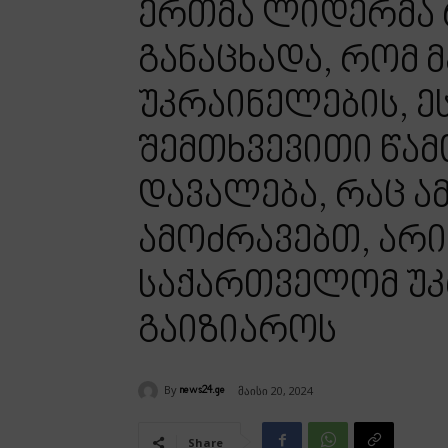
ერთმა ლიდერმა 
განაცხადა, რომ მ
უკრაინელების, ე
შემთხვევითი წამ
დავალება, რაც ამ
ამოძრავებთ, არი
საქართველომ უკ
გაიზიაროს
By
მაისი 20, 2024
news24.ge
Share