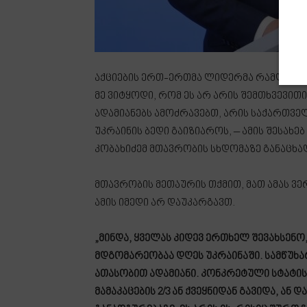
აქციების ერთ-ერთმა ლიდერმა რამდენიმე 
მე ვიტყოდი, რომ ეს არ არის შემთხვევითი
ადამიანებს ამოძრავებთ, არის საქართვე
უკრაინის ბედი გაიზიაროს, – ამის შესა
კობახიძემ მთავრობის სხდომაზე განაცხა
მთავრობის მეთაურის თქმით, მათ ამას ვერ
ამის იმედი არ დაუკარგავთ.
„მინდა, ყველას კიდევ ერთხელ შევახსენო,
მდგომარეობაა დღეს უკრაინაში. სამწუხა
ათასობით ადამიანი. კონკრეტული სტატის
მამაკაცების 2/3 ან ქვეყნიდან გავიდა, ან