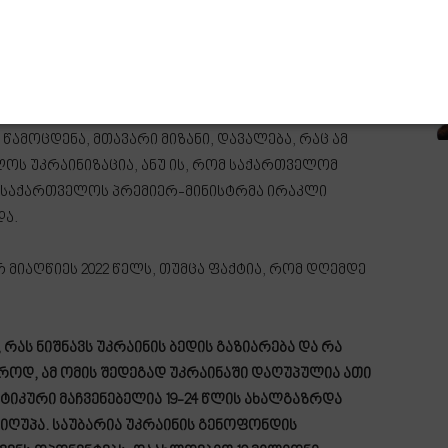
დღის წინ განაცხადა, რომ მას შურს უკრაინელების,
 წამოცდენა, მთავარი მიზანი, დავალება, რაც ამ
ლოს უკრაინიზაცია, ანუ ის, რომ საქართველომ
ხებ საქართველოს პრემიერ-მინისტრმა ირაკლი
და.
 მიაღწიეს 2022 წელს, თუმცა ფაქტია, რომ დღემდე
 რას ნიშნავს უკრაინის ბედის გაზიარება და რა
როდ, ამ ომის შედეგად უკრაინაში დაღუპულია ათი
ტიკური მაჩვენებელია 19-24 წლის ახალგაზრდა
 დაიღუპა. საუბარია უკრაინის გენოფონდის