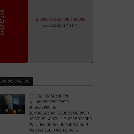
ᲞᲝᲞᲣᲚᲐᲠᲣᲚᲘ
ცოტნე ივანიშვილი:
საქართველო უნდა
ისწრაფოდეს
ევროკავშირისკენ ქართული
ადათ-წესების, ტრადიციებისა
და ღირსების შენარჩუნებით
და არა მათი დათმობის