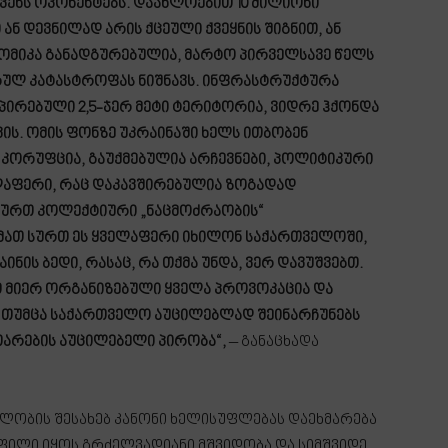
 ჩვენს ოპონენტებს. დაახლოებით 10 მილიონი
ან დევნილად არის ქცეული ქვეყნის შიგნით, ან
ომიკა განადგურებულია, მარტო პირველსავე წელს
სრულ კატასტროფას ნიშნავს. ინფრასტრუქტურა
პირებული 2,5-ჯერ მეტი ტერიტორია, ვიდრე ჰქონდა
ის. ომის ფონზე უკრაინაში ხელს ითბობენ
ს კორუფცია, გაუქმებულია არჩევნები, პოლიტიკური
ლაფერი, რაც დაკავშირებულია ზოგადად
 შურთ კოლექტიური „ნაცმოძრაობის“
მათ სურთ ეს ყველაფერი იხილონ საქართველოში,
ნის ბედი, რასაც, რა თქმა უნდა, ვერ დავუშვებთ.
ათ მიერ ორგანიზებული ყველა პროვოკაცია და
, თუმცა საქართველო აუცილებლად შეინარჩუნებს
თარების აუცილებელი პირობა“,
– განაცხადა
ალობის შესახებ კანონი ხელისუფლებას დაეხმარება
ილი იყოს გრძელვადიანი მშვიდობა და სიმშვიდე,