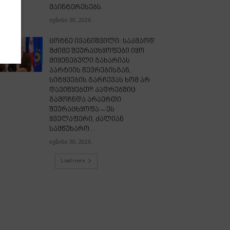
მაინტერესებს
ივნისი 30, 2026
ცოტნე ივანიშვილი: საკმაოდ
მძიმე შეურაცხყოფები იყო
მიყენებული გახარიას
პარტიის წევრებისგან,
სიტყვების გარჩევას ხომ არ
დავიწყებთ?! კადრებშიც
გამოჩნდა არაერთი
შეურაცხყოფა – ეს
ყველაფერი, ძალიან
სამწუხარო...
ივნისი 30, 2026
Load more