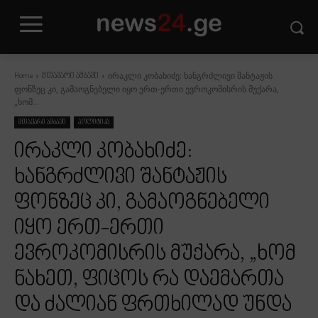
ირაკლი კობახიძე: ხანგრძლივი შანტაჟის
Home
მთავარი ამბავი
ფონზეც კი, გამაოგნებელი იყო ერთ-ერთი ევროკომისრის მუქარა,
„ხომ...
მთავარი ამბავი
პოლიტიკა
ირაკლი კობახიძე:
ხანგრძლივი შანტაჟის
ფონზეც კი, გამაოგნებელი
იყო ერთ-ერთი
ევროკომისრის მუქარა, „ხომ
ნახეთ, ფიცოს რა დაემართა
და ძალიან ფრთხილად უნდა