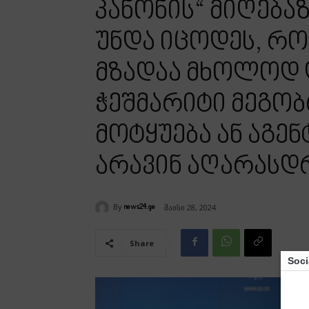
კანონის“ მიღება
უნდა იცოდეს, რომ
მზადაა მხოლოდ 
ჭეშმარიტი მეგო
მოტყუება ან აგე
არავინ აღარასდ
By
მაისი 28, 2024
news24.ge
Share
Soci