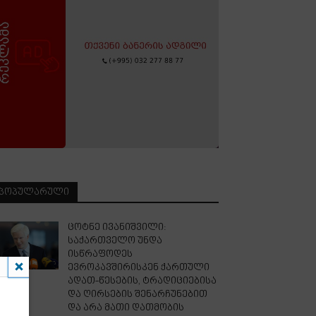
ᲞᲝᲞᲣᲚᲐᲠᲣᲚᲘ
ცოტნე ივანიშვილი:
საქართველო უნდა
ისწრაფოდეს
ევროკავშირისკენ ქართული
ადათ-წესების, ტრადიციებისა
და ღირსების შენარჩუნებით
და არა მათი დათმობის