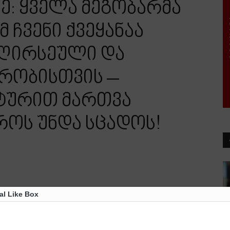
ზე: ყველა მეგობარმა
 ჩვენი ქვეყანაა
ღირსეული და
ბრობისთვის –
ნტურით მართვა
როს უნდა სცადოს!
al Like Box