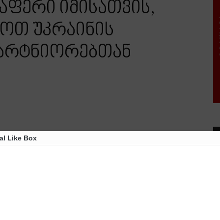
აფერი იმისათვის,
ყოთ უკრაინის
პარტნიორებთან
al Like Box