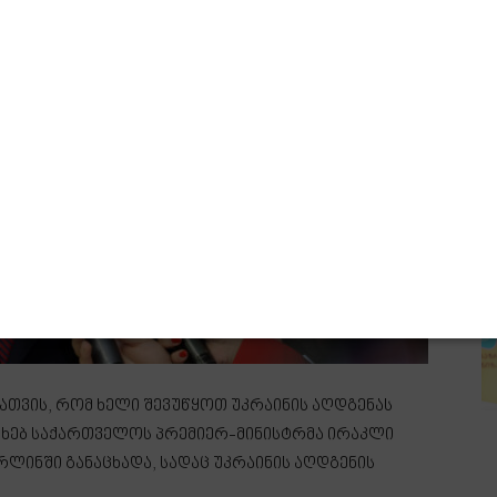
სათვის, რომ ხელი შევუწყოთ უკრაინის აღდგენას
სახებ საქართველოს პრემიერ-მინისტრმა ირაკლი
ლინში განაცხადა, სადაც უკრაინის აღდგენის