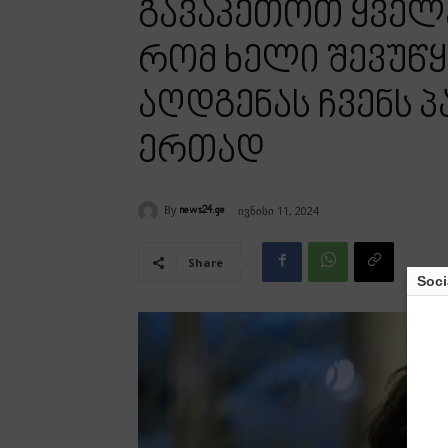
გავაკეთოთ ყველ
რომ ხელი შევუწ
აღდგენას ჩვენს 
ერთად
By
ივნისი 11, 2024
news24.ge
Share
Soci