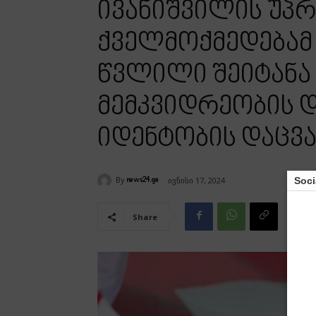
ივანიშვილის უპ
ქველმოქმედებამ
წვლილი შეიტანა
მემკვიდრეობის და
იდენტობის დაცვა
By
Soci
ივნისი 17, 2024
news24.ge
Share