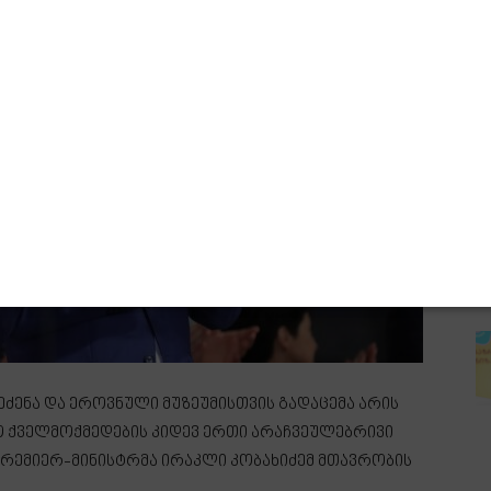
ეძენა და ეროვნული მუზეუმისთვის გადაცემა არის
ო ქველმოქმედების კიდევ ერთი არაჩვეულებრივი
 პრემიერ-მინისტრმა ირაკლი კობახიძემ მთავრობის