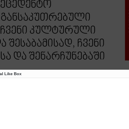
რეცედენტო
 განსაკუთრებული
 ჩვენი კულტურული
 შესაბამისად, ჩვენი
სა და შენარჩუნებაში
al Like Box