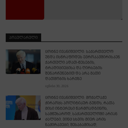
ᲞᲝᲞᲣᲚᲐᲠᲣᲚᲘ
ცოტნე ივანიშვილი: საქართველო
უნდა ისწრაფოდეს ევროკავშირისკენ
ქართული ადათ-წესების,
ტრადიციებისა და ღირსების
შენარჩუნებით და არა მათი
დათმობის ხარჯზე
ივნისი 30, 2026
ცოტნე ივანიშვილი: მოქალაქე
ქირაობს პოლიტიკურ გუნდს, რათა
მისი ინტერესი წარმოადგინოს,
სამწუხაროდ, საქართველოში არიან
ძალები, ვინც სხვის მიერ არის
ნაქირავები, შესაბამისად,