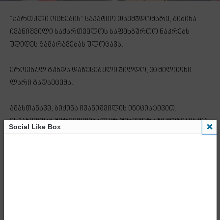
“ქართული ოცნების” საპატიო თავმჯდომარე, ბიძინა
ივანიშვილი საქართველოს საფეხბურთო ნაკრებს
უდიდეს გამარჯვებას ულოცავს.
ეროვნულ გუნდს დაწესებული ჯილდო, 30 მილიონი
ლარი გადაეცემა.
ამასთანავე, ბიძინა ივანიშვილის ინიციატივით,
ესპანეთთან მერვედფინალურ შეხვედრაში მოგების და
Social Like Box
შემდეგ ეტაპზე გასვლის შემთხვევაში, საქართველოს
ეროვნული ნაკრები ჯილდოს სახით დამატებით კიდევ
30 მილიონ ლარს მიიღებს.
“ქართული ოცნების” საპატიო თავმჯდომარე მადლობას
უხდის საფეხბურთო ნაკრების თითოეულ ფეხბურთელს,
სამწვრთნელო შტაბს და ქართველ ქომაგებს ამ