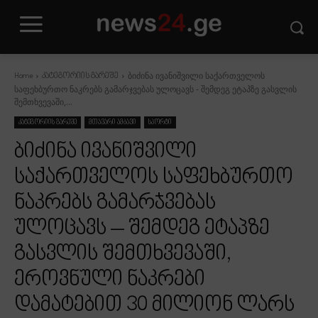
ბიძინა ივანიშვილი საქართველოს
Home
კატეგორიის გარეშე
საფეხბურთო ნაკრებს გამარჯვებას ულოცავს - შემდეგ ეტაპზე გასვლის
შემთხვევაში,...
კატეგორიის გარეშე
მთავარი ამბავი
სპორტი
ბიძინა ივანიშვილი
საქართველოს საფეხბურთო
ნაკრებს გამარჯვებას
ულოცავს – შემდეგ ეტაპზე
გასვლის შემთხვევაში,
ეროვნული ნაკრები
დამატებით 30 მილიონ ლარს