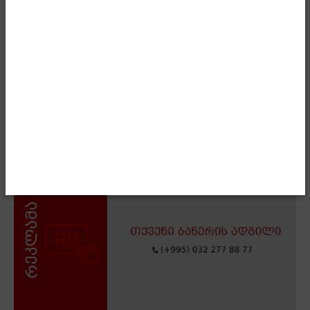
ისტორიული და საოცნებო გამარჯვებისთვის.
- Advertisment -