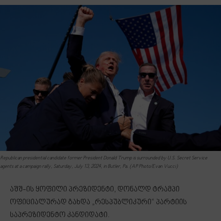
Republican presidential candidate former President Donald Trump is surrounded by U.S. Secret Service
agents at a campaign rally, Saturday, July 13, 2024, in Butler, Pa. (AP Photo/Evan Vucci)
აშშ-ის ყოფილი პრეზიდენტი, დონალდ ტრამპი
ოფიციალურად გახდა „რესპუბლიკური“ პარტიის
საპრეზიდენტო კანდიდატი.