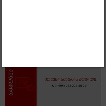
მუშაობისთვის მადლობა გადაუხადა.
- Advertisment -