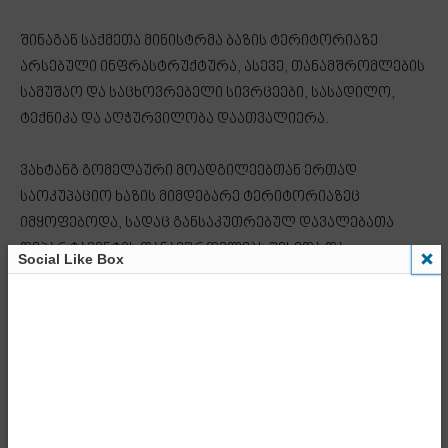
შინაგან საქმეთა მინისტრმა ბაზის ტერიტორიაზე
არსებული ინფრასტრუქტურა, ასევე, თანამშრომლების
სამუშაო და საცხოვრებელი სივრცეები, სასადილო,
ტექნიკა და აღჭურვილობა დაათვალიერა.
ვახტანგ გომელაური მოადგილეებთან ერთად
საოკუპაციო ხაზის მიმდებარე ტერიტორიაზეც
იმყოფებოდა, სადაც განსაკუთრებულ დავალებათა
დეპარტამენტის თანამშრომლებს შეხვდა და
Social Like Box
გაესაუბრა.
შინაგან საქმეთა მინისტრმა მათგან ადგილზე
არსებული მდგომარეობის, ასევე, საჭიროებების
შესახებ დეტალური ინფორმაცია მიიღო. ვახტანგ
გომელაურმა განსაკუთრებულ დავალებათა
დეპარტამენტის თანამშრომლებს გაწეული