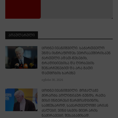
ᲞᲝᲞᲣᲚᲐᲠᲣᲚᲘ
ცოტნე ივანიშვილი: საქართველო
უნდა ისწრაფოდეს ევროკავშირისკენ
ქართული ადათ-წესების,
ტრადიციებისა და ღირსების
შენარჩუნებით და არა მათი
დათმობის ხარჯზე
ივნისი 30, 2026
ცოტნე ივანიშვილი: მოქალაქე
ქირაობს პოლიტიკურ გუნდს, რათა
მისი ინტერესი წარმოადგინოს,
სამწუხაროდ, საქართველოში არიან
ძალები, ვინც სხვის მიერ არის
ნაქირავები, შესაბამისად,