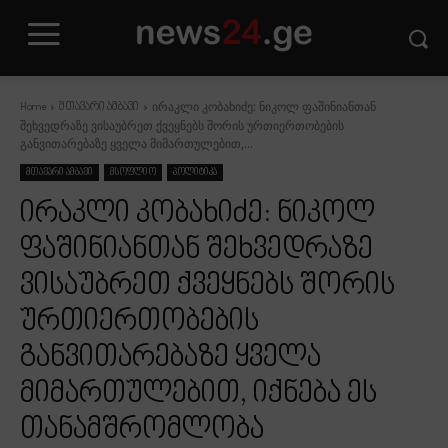
ირაკლი კობახიძე: ნიკოლ ფაშინიანთან
Home
მთავარი ამბავი
შეხვედრაზე ვისაუბრეთ ქვეყნებს შორის ურთიერთობების
განვითარებაზე ყველა მიმართულებით,...
მთავარი ამბავი
მსოფლიო
პოლიტიკა
ირაკლი კობახიძე: ნიკოლ
ფაშინიანთან შეხვედრაზე
ვისაუბრეთ ქვეყნებს შორის
ურთიერთობების
განვითარებაზე ყველა
მიმართულებით, იქნება ეს
თანამშრომლობა