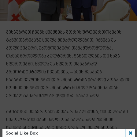
ვისაუბრეთ ჩვენს ქვეყნებს შორის ურთიერთობების
განვითარებაზე ყველა მიმართულებით, იქნება ეს
პოლიტიკური, ეკონომიკური თანამშრომლობა,
თანამშრომლობა კულტურის, განათლების თუ სხვა
სფეროებში. ყველა ეს სფერო თანაბრად
პრიორიტეტულია ჩვენთვის, – ამის შესახებ
საქართველოს პრემიერ-მინისტრმა ირაკლი კობახიძემ
სომხეთის პრემიერ-მინისტრ ნიკოლ ფაშინიანთან
ერთად გამართულ ბრიფინგზე განაცხადა.
როგორც მთავრობის მეთაურმა აღნიშნა, შეხვედრაზე
ნიკოლ ფაშინიანს მადლობა გადაუხადა ქვეყნის
სუვერენიტეტისა და ტერიტორიული მთლიანობის
Social Like Box
მხარდაჭერისთვის