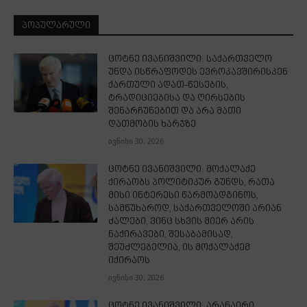
ᲞᲝᲞᲣᲚᲐᲠᲣᲚᲘ
ცოტნე ივანიშვილი: საქართველო
უნდა ისწრაფოდეს ევროკავშირისკენ
ქართული ადათ-წესების,
ტრადიციებისა და ღირსების
შენარჩუნებით და არა მათი
დათმობის ხარჯზე
ივნისი 30, 2026
ცოტნე ივანიშვილი: მოქალაქე
ქირაობს პოლიტიკურ გუნდს, რათა
მისი ინტერესი წარმოადგინოს,
სამწუხაროდ, საქართველოში არიან
ძალები, ვინც სხვის მიერ არის
ნაქირავები, შესაბამისად,
შეუძლებელია, ის მოქალაქემ
იქირაოს
ივნისი 30, 2026
ცოტნე ივანიშვილი: არანაირი