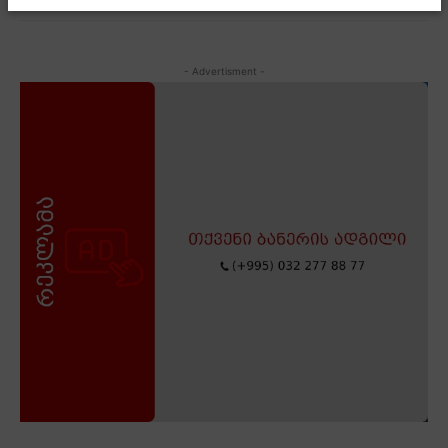
- Advertisment -