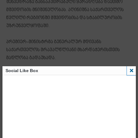
შეხვედრაზე განსაკუთრებული ყურადღება დაეთმო
მშვიდობის მნიშვნელობას. აღინიშნა საქართველოს
წვლილი რეგიონში მშვიდობისა და სტაბილურობის
უზრუნველყოფაში.
პრემიერ-მინისტრმა გენერალურ მდივანს
საქართველოს მრავალწლიანი მხარდაჭერისთვის
მადლობა გადაუხადა.
Social Like Box
საუბარი ასევე შეეხო საერთაშორისო
თანამეგობრობის ერთიანი ძალისხმევის
მნიშვნელობას მსოფლიოს წინაშე არსებული
გამოწვევების ეფექტიანად დაძლევის პროცესში.
პრემიერ-მინისტრმა გაეროს საპატიო სტუმართა
წიგნში სამახსოვრო ჩანაწერი დატოვა.