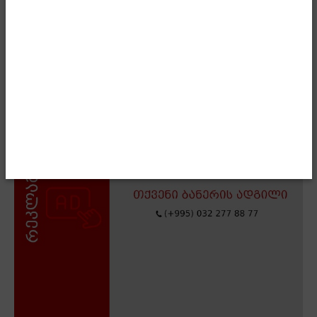
- Advertisment -