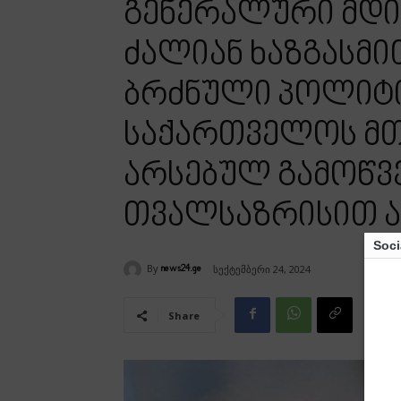
გენერალური მდი
ძალიან ხაზგასმი
ბრძნული პოლიტ
საქართველოს მთ
არსებულ გამოწვე
თვალსაზრისით ა
Soci
By
სექტემბერი 24, 2024
news24.ge
Share