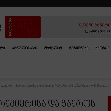
ᲐᲚᲘ
ᲙᲝᲜᲤᲚᲘᲥᲢᲔᲑᲘ
ᲛᲡᲝᲤᲚᲘᲝ
ᲠᲔᲒᲘᲝᲜᲔᲑᲘ
ᲡᲞᲝᲠᲢᲘ
 გაეროს გენერალური მდივნის შეხვედრაზე ძალიან ხაზგასმით აღინიშნა ის...
პრემიერისა და გაეროს