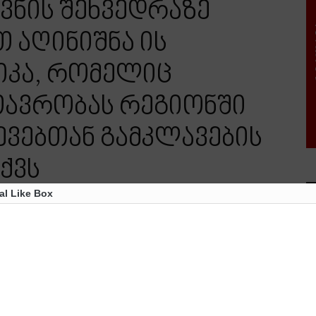
ვნის შეხვედრაზე
თ აღინიშნა ის
იკა, რომელიც
ავრობას რეგიონში
ვებთან გამკლავების
ქვს
al Like Box