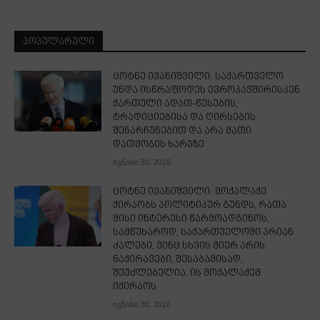
ᲞᲝᲞᲣᲚᲐᲠᲣᲚᲘ
ცოტნე ივანიშვილი: საქართველო
უნდა ისწრაფოდეს ევროკავშირისკენ
ქართული ადათ-წესების,
ტრადიციებისა და ღირსების
შენარჩუნებით და არა მათი
დათმობის ხარჯზე
ივნისი 30, 2026
ცოტნე ივანიშვილი: მოქალაქე
ქირაობს პოლიტიკურ გუნდს, რათა
მისი ინტერესი წარმოადგინოს,
სამწუხაროდ, საქართველოში არიან
ძალები, ვინც სხვის მიერ არის
ნაქირავები, შესაბამისად,
შეუძლებელია, ის მოქალაქემ
იქირაოს
ივნისი 30, 2026