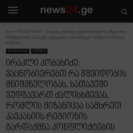
ირაკლი კობახიძე: ვაცნობიერებთ რა მშვიდობის
Home
მთავარი ამბავი
მნიშვნელობას, სათავეში ვუდგავართ ძალისხმევას, რომლის მიზანიცაა
სამხრეთ...
მთავარი ამბავი
პოლიტიკა
ირაკლი კობახიძე:
ვაცნობიერებთ რა მშვიდობის
მნიშვნელობას, სათავეში
ვუდგავართ ძალისხმევას,
რომლის მიზანიცაა სამხრეთ
კავკასიის რეგიონის
გარდაქმნა კონფლიქტების