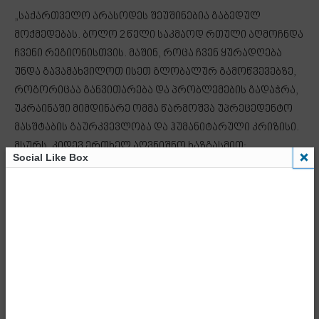
„საქართველო არასოდეს შეუშინებია გაბედულ
მოქმედებას. ბოლო 2 წელი საკმაოდ რთული აღმოჩნდა
ჩვენი რეგიონისთვის. მაშინ, როცა ჩვენ ყურადღება
უნდა გავამახვილოთ ისეთ გლობალურ გამოწვევებზე,
როგორიცაა განვითარება და პრობლემების გადაჭრა,
უკრაინაში მიმდინარე ომმა წარმოშვა უპრეცედენტო
მასშტაბის გაურკვევლობა და ჰუმანიტარული კრიზისი.
მსურს, კიდევ ერთხელ აღვნიშნო ხაზგასმით:
Social Like Box
საქართველოს მხრიდან უკრაინის სუვერენიტეტის და
ტერიტორიული მთლიანობის მხარდაჭერა
საერთაშორისოდ აღიარებულ საზღვრებში
კვლავინდებურად მტკიცე და ურყევია.
ვაცნობიერებთ რა საკუთარი გამოცდილებიდან, თუ
რაოდენ მნიშვნელოვანია მშვიდობა, ჩვენ სათავეში
ვუდგავართ ძალისხმევას, რომლის მიზანიცაა
უშუალოდ სამხრეთ კავკასიის რეგიონის გარდაქმნა