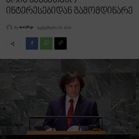
ერის საუკეთესო
ინტერესებიდან გამომდინარე
By
სექტემბერი 26, 2024
news24.ge