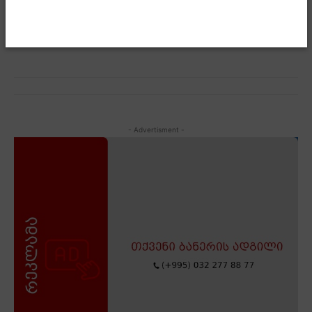
მომავალი თაობის საკეთილდღეოდ“, – განაცხადა
ირაკლი კობახიძემ.
- Advertisment -