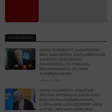
ᲞᲝᲞᲣᲚᲐᲠᲣᲚᲘ
ცოტნე ივანიშვილი: საქართველო
უნდა ისწრაფოდეს ევროკავშირისკენ
ქართული ადათ-წესების,
ტრადიციებისა და ღირსების
შენარჩუნებით და არა მათი
დათმობის ხარჯზე
ივნისი 30, 2026
ცოტნე ივანიშვილი: მოქალაქე
ქირაობს პოლიტიკურ გუნდს, რათა
მისი ინტერესი წარმოადგინოს,
სამწუხაროდ, საქართველოში არიან
ძალები, ვინც სხვის მიერ არის