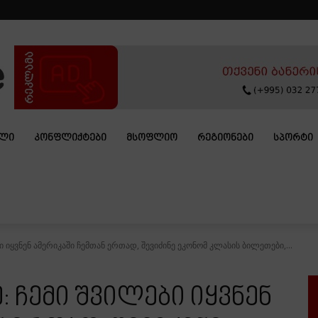
ᲐᲚᲘ
ᲙᲝᲜᲤᲚᲘᲥᲢᲔᲑᲘ
ᲛᲡᲝᲤᲚᲘᲝ
ᲠᲔᲒᲘᲝᲜᲔᲑᲘ
ᲡᲞᲝᲠᲢᲘ
ი იყვნენ ამერიკაში ჩემთან ერთად, შევიძინე ეკონომ კლასის ბილეთები,...
 ჩემი შვილები იყვნენ