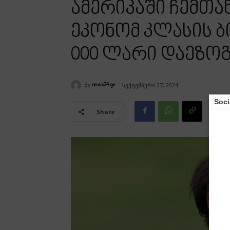
ამერიკაში ჩემთა
ეკონომ კლასის ბი
000 ლარი დაეზო
By
სექტემბერი 27, 2024
news24.ge
Soci
Share