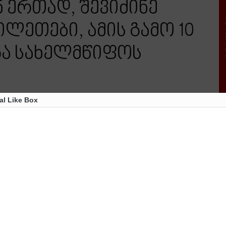
ნ ერთად, შევიძინე
ლეთები, ამის გამო 10
გა სახელმწიფოს
al Like Box