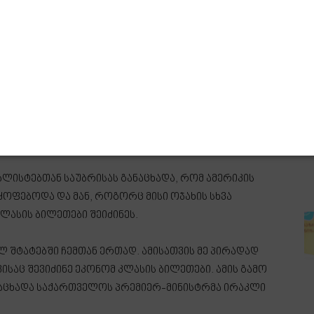
ლისტებთან საუბრისას განაცხადა, რომ ამერიკის
ოფებოდა და მან, როგორც მისი ოჯახის სხვა
კლასის ბილეთები შეიძინეს.
ულ შტატებში ჩემთან ერთად. ამისათვის მე პირადად
ისაც შევიძინე ეკონომ კლასის ბილეთები. ამის გამო
ანაცხადა საქართველოს პრემიერ-მინისტრმა ირაკლი