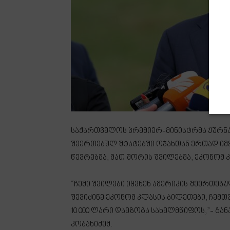
საქართველოს პრემიერ-მინისტრმა ჟურნა
შეერთებულ შტატებში ოჯახთან ერთად იმყ
წევრებმა, მათ შორის შვილებმა, ეკონომ 
“ჩემი შვილები იყვნენ ამერიკის შეერთებ
შევიძინე ეკონომ კლასის ბილეთები, ჩემთვ
10 000 ლარი დაეზოგა სახელმწიფოს,”- გ
კობახიძემ.