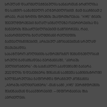
სრულად დაკომპლექტებულია ხანძართან ბრძოლისა
და სამთო-სამაშველო აღჭურვილობით. მათ გააჩნიათ 2
ძრავა, რაც ზრდის ფრენის უსაფრთხოებას. “H145” ტიპის
შვეულმფრენები მაღალ სიმაღლეზე ოპერირებისა და
მანევრის შესაძლებლობებით გამოირჩევა, რაც,
საქართველოს მაღალმთიანი რელიეფის
გათვალისწინებით, არსებულ ამოცანებთან სრულად
თავსებადია.
სასაზღვრო პოლიციის საფრენოსნო შემადგენლობამ
სრული გადამზადება გერმანიაში, “აირბუს
ჰელიცოპტერს”-ის სასწავლო აკადემიაში გაიარა.
2022 წლის 19 დეკემბერს შინაგან საქმეთა სამინისტროში
ხელშეკრულება გაფორმდა ფრანგულ კომპანია
„Aირბუს Hელიცოპტერს“-თან სამი „H145“ ვერტმფრენის
შეძენასთან დაკავშირებით. – ინფორმაციას შსს
ავრცელებს.