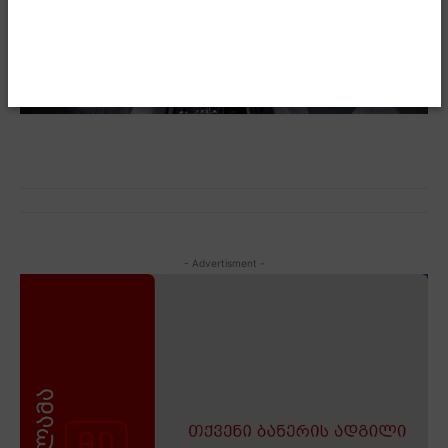
- Advertisment -