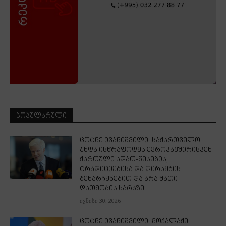
ᲞᲝᲞᲣᲚᲐᲠᲣᲚᲘ
ცოტნე ივანიშვილი: საქართველო
უნდა ისწრაფოდეს ევროკავშირისკენ
ქართული ადათ-წესების,
ტრადიციებისა და ღირსების
შენარჩუნებით და არა მათი
დათმობის ხარჯზე
ივნისი 30, 2026
ცოტნე ივანიშვილი: მოქალაქე