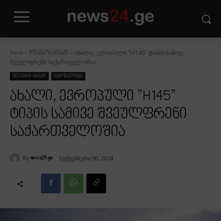
ახალი, ევროპული ”H145” ტიპის სამივე
Home
მთავარი ამბავი
შვეულფრენი საქართველოშია
მთავარი ამბავი
საზოგადოება
ახალი, ევროპული ”H145”
ტიპის სამივე შვეულფრენი
საქართველოშია
By
სექტემბერი 30, 2024
news24.ge