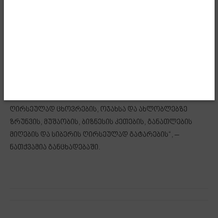
შვილების ერთიანობის ძალა წაგლეკავს! 1 ოქტომბერი
არ ეკუთვნის რომელიმე პარტიას, რომელიმე ადამიანს,
1 ოქტომბერი ეკუთვნის ქართველ ხალხს,
საქართველოს მოქალაქეებს, რომელთაც ამ საოცარი
ერთიანობით, „ქართულ ოცნებასთან“ ერთად, ქვეყანას
ჩამორეცხეს სამარცხვინო შავი ლაქა, რომელიც არ
გვაძლევდა საშუალებას თავისუფლად ამოსუნთქვის,
აზრის გამოხატვის, სიმართლისთვის ბრძოლის,
ღირსეულად ცხოვრების, ოჯახსა და ახლობლებზე
ზრუნვის, მუშაობის, ბიზნესის კეთების, განათლების
მიღების და სიბერის ღირსეულად გატარების“, –
ნათქვამია განცხადებაში.