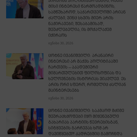
ქირაობს პოლიტიკურ გუნდს, რათა
მისი ინტერესი წარმოადგინოს,
სამწუხაროდ, საქართველოში არიან
ძალები, ვინც სხვის მიერ არის
ნაქირავები, შესაბამისად,
შეუძლებელია, ის მოქალაქემ
იქირაოს
ივნისი 30, 2026
ცოტნე ივანიშვილი: არანაირი
ინტერესი არ მაქვს პოლიტიკაში
ჩართვის – აკადემიური
მიმართულებით ფილოსოფიას და
ხელოვნების ისტორიას ვიკვლევ. ეს
არის ორი სფერო, რომელიც ძალიან
მაინტერესებს
ივნისი 30, 2026
ცოტნე ივანიშვილი: საკმაოდ მძიმე
შეურაცხყოფები იყო მიყენებული
გახარიას პარტიის წევრებისგან,
სიტყვების გარჩევას ხომ არ
დავიწყებთ?! კადრებშიც გამოჩნდა