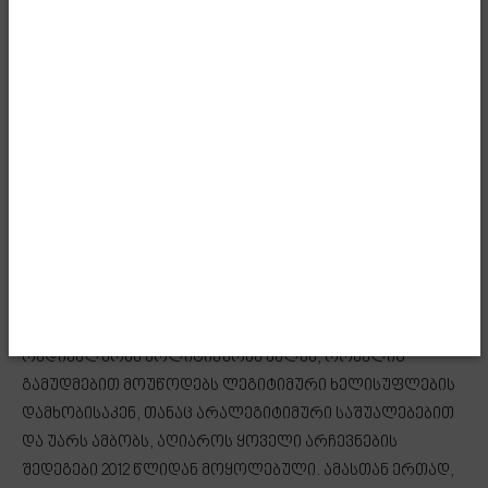
წინასწარი განზრახვით, შეგნებულად იყო შექმნილი
სტრუქტურა ჩაგვრისა და დაშინებისათვის, მასობრივი
ფიზიკური და ფსიქოლოგიური ძალადობის
გამოყენებით. ამგვარი მძიმე დანაშაულებისთვის
ნაცმოძარობის 40-მდე მაღალი თანამდებობის პირი
გასამართლდა, მათ შორის თავად ყოფილი
პრეზიდენტი სააკაშვილი, 1 ყოფილი პრემიერ-
მინისტრი და 5 ყოფილი მინისტრი. მეტიც, ოპოზიციაში
ყოფნის დროსაც კი, ენმ გამუდმებით იმუქრება, რომ ამ
ძალადობას კვლავ განაახლებს ოპონენტების მიმართ,
თუ ოდესმე ხელისუფლებაში დაბრუნდება. როგორც
ოპოზიციური პარტია, ენმ-მ სახელი გაითქვა, როგორც
რადიკალურმა პოლიტიკურმა ძალამ, რომელიც
გამუდმებით მოუწოდებს ლეგიტიმური ხელისუფლების
დამხობისაკენ, თანაც არალეგიტიმური საშუალებებით
და უარს ამბობს, აღიაროს ყოველი არჩევნების
შედეგები 2012 წლიდან მოყოლებული. ამასთან ერთად,