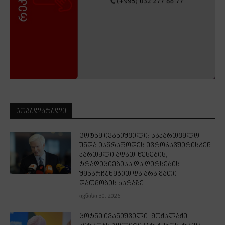
ᲞᲝᲞᲣᲚᲐᲠᲣᲚᲘ
ცოტნე ივანიშვილი: საქართველო
უნდა ისწრაფოდეს ევროკავშირისკენ
ქართული ადათ-წესების,
ტრადიციებისა და ღირსების
შენარჩუნებით და არა მათი
დათმობის ხარჯზე
ივნისი 30, 2026
ცოტნე ივანიშვილი: მოქალაქე