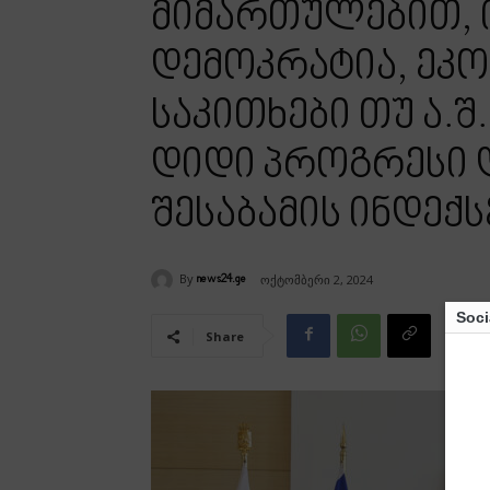
მიმართულებით, ი
დემოკრატია, ეკ
საკითხები თუ ა.შ.
დიდი პროგრესი დ
შესაბამის ინდექს
By
ოქტომბერი 2, 2024
news24.ge
Soci
Share