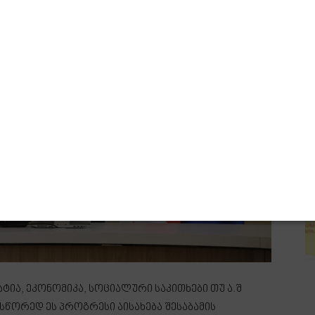
ტია, ეკონომიკა, სოციალური საკითხები თუ ა.შ
 სწორედ ეს პროგრესი აისახება შესაბამის