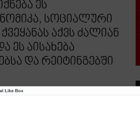
ქნება ეს
ონომიკა, სოციალური
 ქვეყანას აქვს ძალიან
ა ეს აისახება
ებსა და რეიტინგებში
al Like Box