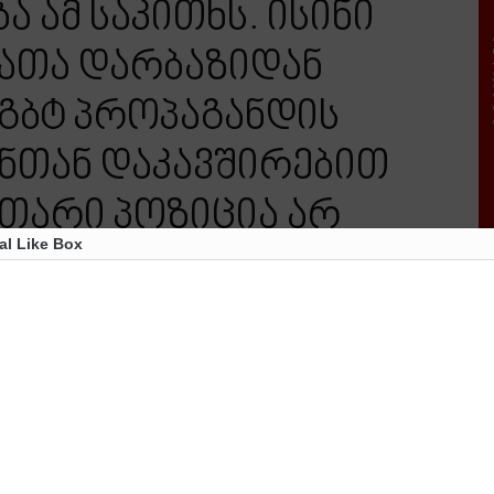
 ამ საკითხს. ისინი
მათა დარბაზიდან
გბტ პროპაგანდის
ონთან დაკავშირებით
უთარი პოზიცია არ
al Like Box
თ