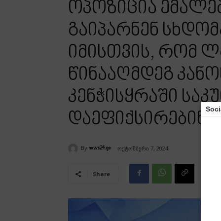
ოპოზიცია ემალება
გაიპარნენ სხდო
იმისთვის, რომ ლ
წინააღმდეგ კან
კენჭისყრაში საკ
Soci
დაეფიქსირებინა
By
ოქტომბერი 7, 2024
news24.ge
Share