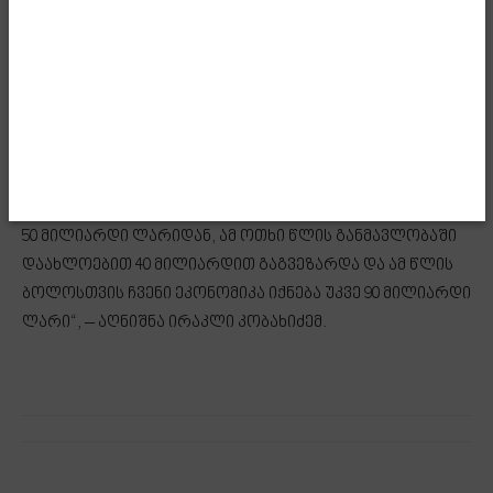
ამ ოთხი წლის განმავლობაში ჩვენ გვქონდა
განსაკუთრებული შთამბეჭდავი ეკონომიკური
წინსვლა. ჩვენ გვქონდა 9,7% ეკონომიკური ზრდა 2021-
2022-2023 წლების განმავლობაში, ეს იყო საშუალო
მაჩვენებელი და წელსაც გვაქვს ძალიან მაღალი,
ორნიშნა ეკონომიკური ზრდა. პირველი რვა თვის
მონაცემებით, ეკონომიკის ზრდამ 10% შეადგინა. ამ
ყველაფერმა მოგვცა იმის საშუალება, რომ ეკონომიკა,
50 მილიარდი ლარიდან, ამ ოთხი წლის განმავლობაში
დაახლოებით 40 მილიარდით გაგვეზარდა და ამ წლის
ბოლოსთვის ჩვენი ეკონომიკა იქნება უკვე 90 მილიარდი
ლარი“, – აღნიშნა ირაკლი კობახიძემ.