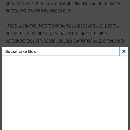
ისაუბრა და აღნიშნა, რომ მაშინ ქვეყნის ეკონომიკა 28
მილიარდ ლარზე ნაკლები იყო.
„ჩვენ საკმაოდ რთული ვითარება დაგვხვდა 2012 წელს.
იმ დროს, როდესაც „ქართული ოცნება“ მოვიდა
ხელისუფლებაში, ჩვენი ქვეყნის ეკონომიკა 28 მილიარდ
ლარზე ნაკლები იყო. ჩვენ მოვახერხეთ და 2020
Social Like Box
წლისთვის ეკონომიკა გავზარდეთ დაახლოებით 50
მილიარდ ლარამდე. თან ეს ის პერიოდია, როცა ჩვენ
მოგვიწია ორი რეგიონული და გლობალური კრიზისის
გამოვლა. პირველი კრიზისი უკავშირდებოდა
უკრაინის პირველ ომს 2015-2016 წლებში, მაშინ იყო
ეკონომიკური სირთულეები და სავალუტო კრიზისი;
მეორე კრიზისი უკვე უშუალოდ 2020 წელს კოვიდ-
პანდემიას უკავშირდებოდა. ამის მიუხედავად, ჩვენ
შევძელით ქვეყნის ეკონომიკის ზრდა 28 მილიარდიდან
50 მილიარდამდე. რაც შეეხება ბოლო ოთხ წელიწადს,