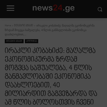
ირაკლი კობახიძე: მაღალმა ეკონომიკურმა
Home
მთავარი ამბავი
ზრდამ მოგვცა საშუალება, 4 წლის განმავლობაში ეკონომიკა
დაახლოებით,...
მთავარი ამბავი
პოლიტიკა
ირაკლი კობახიძე: მაღალმა
ეკონომიკურმა ზრდამ
მოგვცა საშუალება, 4 წლის
განმავლობაში ეკონომიკა
დაახლოებით, 40
მილიარდით გაგვეზარდა და
ამ წლის ბოლოსთვის ჩვენი