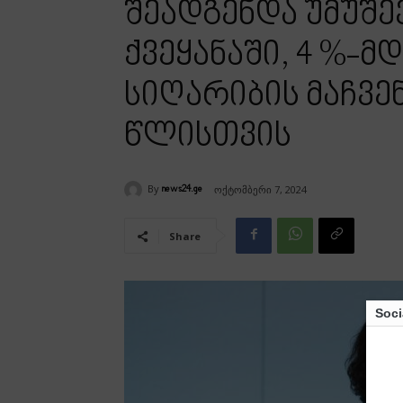
შეადგენდა უმუშე
ქვეყანაში, 4 %-მ
სიღარიბის მაჩვე
წლისთვის
By
ოქტომბერი 7, 2024
news24.ge
Share
Soci