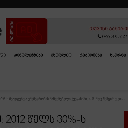
ᲐᲚᲘ
ᲙᲝᲜᲤᲚᲘᲥᲢᲔᲑᲘ
ᲛᲡᲝᲤᲚᲘᲝ
ᲠᲔᲒᲘᲝᲜᲔᲑᲘ
ᲡᲞᲝᲠᲢᲘ
0%-ს შეადგენდა უმუშევრობის მაჩვენებელი ქვეყანაში, 4 %-მდე შემცირდება...
 2012 წელს 30%-ს