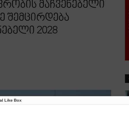
ვრობის მაჩვენებელი
დე შემცირდება
ნებელი 2028
al Like Box