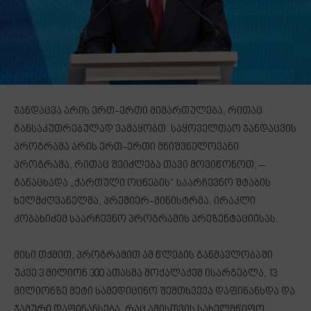
ჯანდაცვა არის ერთ-ერთი მიმართულება, რითაც
განსაკუთრებულად ვამაყობთ. საყოველთაო ჯანდაცვის
პროგრამა არის ერთ-ერთი მნიშვნელოვანი
პროგრამა, რითაც შეიძლება თავი მოვიწონოთ, –
განაცხადა „ქართული ოცნების“ საარჩევნო შტაბის
ხელმძღვანელმა, პრემიერ-მინისტრმა, ირაკლი
კობახიძემ საარჩევნო პროგრამის პრეზენტაციისას.
მისი თქმით, პროგრამით ამ წლების განმავლობაში
უკვე 3 მილიონ 300 ათასმა მოქალაქემ ისარგებლა, 13
მილიონზე მეტი სამედიცინო შემთხვევა დაფინანსდა და
ჯამური დაფინანსება, რაც ამისთვის სახელმწიფო