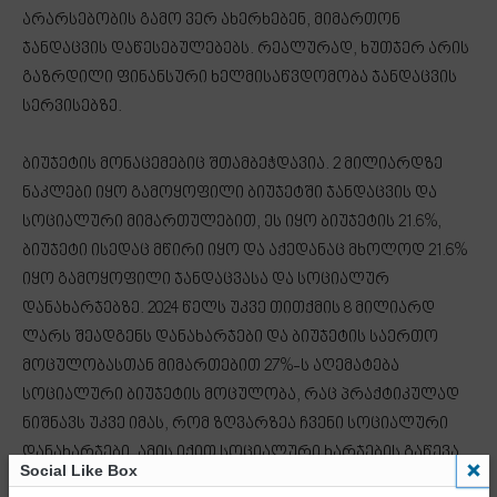
არარსებობის გამო ვერ ახერხებენ, მიმართონ
ჯანდაცვის დაწესებულებებს. რეალურად, ხუთჯერ არის
გაზრდილი ფინანსური ხელმისაწვდომობა ჯანდაცვის
სერვისებზე.
ბიუჯეტის მონაცემებიც შთამბეჭდავია. 2 მილიარდზე
ნაკლები იყო გამოყოფილი ბიუჯეტში ჯანდაცვის და
სოციალური მიმართულებით, ეს იყო ბიუჯეტის 21.6%,
ბიუჯეტი ისედაც მწირი იყო და აქედანაც მხოლოდ 21.6%
იყო გამოყოფილი ჯანდაცვასა და სოციალურ
დანახარჯებზე. 2024 წელს უკვე თითქმის 8 მილიარდ
ლარს შეადგენს დანახარჯები და ბიუჯეტის საერთო
მოცულობასთან მიმართებით 27%-ს აღემატება
სოციალური ბიუჯეტის მოცულობა, რაც პრაქტიკულად
ნიშნავს უკვე იმას, რომ ზღვარზეა ჩვენი სოციალური
დანახარჯები. ამის იქით სოციალური ხარჯების გაწევა
Social Like Box
ნიშნავს იმას, რომ უნდა დავაწვეთ ზედმეტად