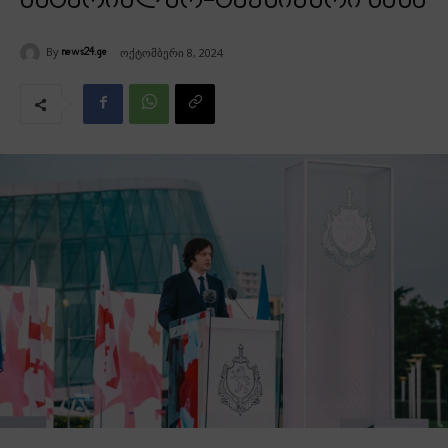
მატერიალურ-ტექნიკური ბაზა
By
ოქტომბერი 8, 2024
news24.ge