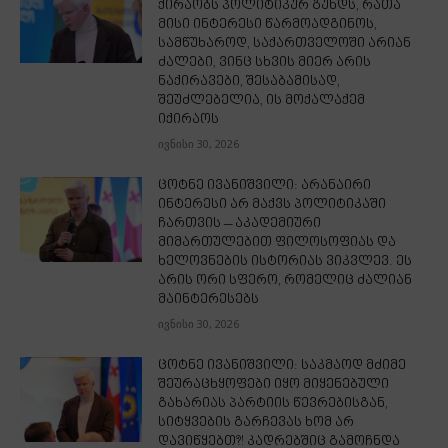
ქირაობს პოლიტიკურ გუნდს, რათა
მისი ინტერესი წარმოადგინოს,
სამწუხაროდ, საქართველოში არიან
ძალები, ვინც სხვის მიერ არის
ნაქირავები, შესაბამისად,
შეუძლებელია, ის მოქალაქემ
იქირაოს
ივნისი 30, 2026
ცოტნე ივანიშვილი: არანაირი
ინტერესი არ მაქვს პოლიტიკაში
ჩართვის – აკადემიური
მიმართულებით ფილოსოფიას და
ხელოვნების ისტორიას ვიკვლევ. ეს
არის ორი სფერო, რომელიც ძალიან
მაინტერესებს
ივნისი 30, 2026
ცოტნე ივანიშვილი: საკმაოდ მძიმე
შეურაცხყოფები იყო მიყენებული
გახარიას პარტიის წევრებისგან,
სიტყვების გარჩევას ხომ არ
დავიწყებთ?! კადრებშიც გამოჩნდა