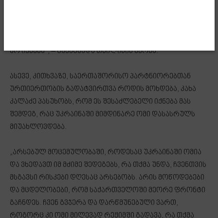
დავიყვანოთ გაჭირვებული ადამიანების რაოდენობა.
სხვადასხვა პროგრამის განხორციელებით ხელს
შევუწყობთ და დავეხმარებით ასეთ ოჯახებს იქამდე,
სანამ თითოეული ოჯახი არ ამოისუნთქებს და ბედნიერი
არ იქნება“, – განაცხადა თბილისის მერმა.
ასევე, კითხვაზე, საერთაშორისო პარტნიორებთან
ურთიერთობის გადატვირთვა როდის მოხდება, კახა
კალაძე პასუხობს, რომ ეს შესაძლებელი იქნება მას
შემდეგ, რაც უკრაინაში მიმდინარე ომი დასასრულს
მიუახლოვდება.
„არსებულ მოცემულობაში, როდესაც უკრაინაში ომია
და ვხედავთ იმ მძიმე შედეგებს, რა თქმა უნდა, ჩვენთვის
მსგავსი რისკები დღესაც არსებობს. არის მოწოდებები
და მცდელობები, რომ საქართველოში მეორე ფრონტი
გაჩნდეს. ჩვენ გვჯერა და დარწმუნებული ვართ,
როგორც კი ომი მილევად რეჟიმში გადავა, რა თქმა