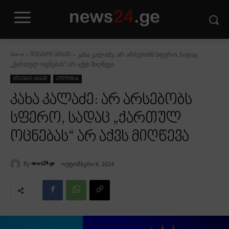
კახა კალაძე: არ არსებობს სფერო, სადაც
Home
მთავარი ამბავი
„ქართულ ოცნებას“ არ აქვს მიღწევა
მთავარი ამბავი
პოლიტიკა
კახა კალაძე: არ არსებობს
სფერო, სადაც „ქართულ
ოცნებას“ არ აქვს მიღწევა
By
ოქტომბერი 8, 2024
news24.ge