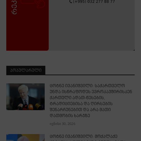
ᲞᲝᲞᲣᲚᲐᲠᲣᲚᲘ
ცოტნე ივანიშვილი: საქართველო
უნდა ისწრაფოდეს ევროკავშირისკენ
ქართული ადათ-წესების,
ტრადიციებისა და ღირსების
შენარჩუნებით და არა მათი
დათმობის ხარჯზე
ივნისი 30, 2026
ცოტნე ივანიშვილი: მოქალაქე