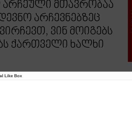
 არჩეული მთავრობაა
დევნო არჩევნებზეც
რ ვირჩევთ, ვინ მოიგებს
ამას ქართველი ხალხი
al Like Box