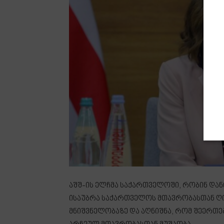
აშშ-ის ელჩმა საქართველოში, რობინ დან
ისაუბრა საქართველოს მთავრობასთან ღი
მნიშვნელობაზე და აღნიშნა, რომ შეერთე