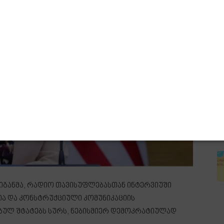
იგანმა, რადიო თავისუფლებასთან ინტერვიუში
ა და კონსტრუქციული კომუნიკაციის
ბულ შტატებს სურს, ნებისმიერ დემოკრატიულად