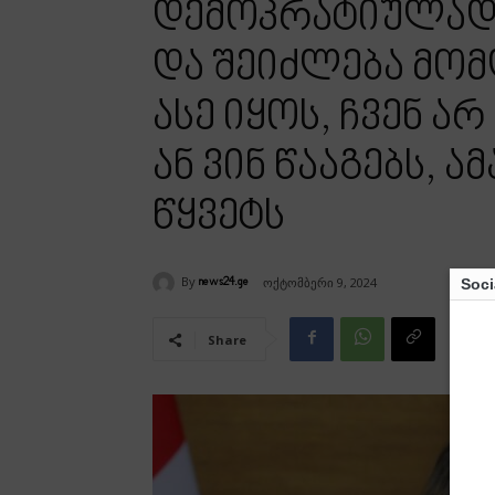
დემოკრატიულად
და შეიძლება მომ
ასე იყოს, ჩვენ ა
ან ვინ წააგებს, 
წყვეტს
By
ოქტომბერი 9, 2024
Soci
news24.ge
Share