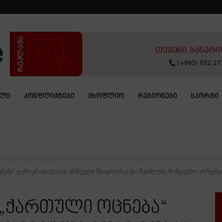
ᲐᲚᲘ
ᲙᲝᲜᲤᲚᲘᲥᲢᲔᲑᲘ
ᲛᲡᲝᲤᲚᲘᲝ
ᲠᲔᲒᲘᲝᲜᲔᲑᲘ
ᲡᲞᲝᲠᲢᲘ
ნება“ დემოკრატიულად არჩეული მთავრობაა და შეიძლება მომდევნო არჩევნებზ
 „ქართული ოცნება“