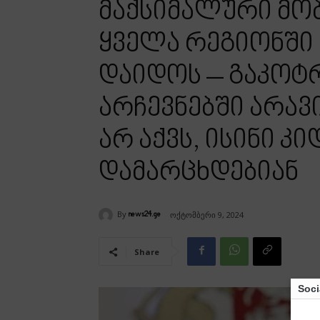
მაქსიმალური მო
ყველა რეგიონში
დაიდოს – გაკოტ
არჩევნებში არავ
არ აქვს, ისინი კ
დამარცხდებიან
By
ოქტომბერი 9, 2024
news24.ge
Share
Soci