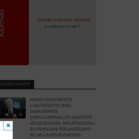
ᲞᲝᲞᲣᲚᲐᲠᲣᲚᲘ
ცოტნე ივანიშვილი:
საქართველო უნდა
ისწრაფოდეს
ევროკავშირისკენ ქართული
ადათ-წესების, ტრადიციებისა
და ღირსების შენარჩუნებით
და არა მათი დათმობის