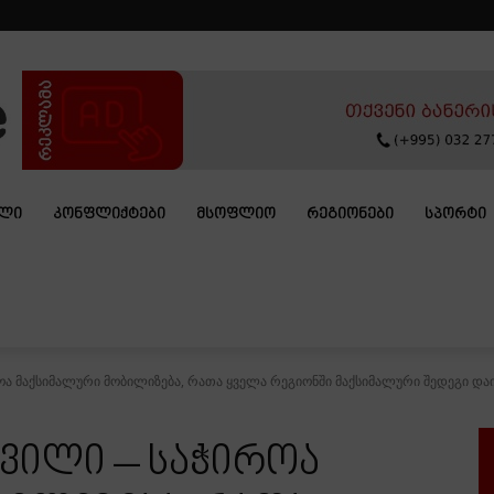
ᲐᲚᲘ
ᲙᲝᲜᲤᲚᲘᲥᲢᲔᲑᲘ
ᲛᲡᲝᲤᲚᲘᲝ
ᲠᲔᲒᲘᲝᲜᲔᲑᲘ
ᲡᲞᲝᲠᲢᲘ
ა მაქსიმალური მობილიზება, რათა ყველა რეგიონში მაქსიმალური შედეგი დაი
ვილი – საჭიროა