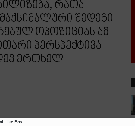
ბილიზება, რათა
 მაქსიმალური შედეგი
რებულ ოპოზიციას ამ
ითარი პერსპექტივა
იდევ ერთხელ
al Like Box