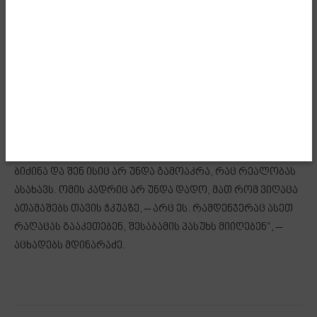
ეს მათი დუმილი საარჩევნო ველზე ამის
მომასწავებელია. ეს ხალხი ზიზღის ენას ალაგებს და
მერე შენ ისიც კი არ უნდა გამოაკრა ბანერზე, როგორც
მართავს მათ ვიღაცა, როგორც ბოროტ კლოუნებს.
ზურაბიშვილმა პრეზიდენტის ინსტიტუტის სასახლეში
საარჩევნო შტაბი გახსნა – ხმას ვინმე იღებს? ამათი
ზიზღის კამპანიის შედეგად კაცი რომ მოკვდა
იმერეთში, ამაზე ვინ აგებს პასუხს? არ მოკვდა? ამის
მერე, გამოაკრავენ – მოიშორე ქოცნება, მოიშორე
ბიძინა და შენ ისიც არ უნდა გამოაკრა, რაც რეალობას
ასახავს. ომის კადრიც არ უნდა დადო, მათ რომ ვიღაცა
ათამაშებს თავის ჭკუაზე, – არც ეს. რამდენჯერაც ასეთ
რაღაცას გააკეთებენ, შესაბამის პასუხს მიიღებენ“, –
აცხადებს მდინარაძე.