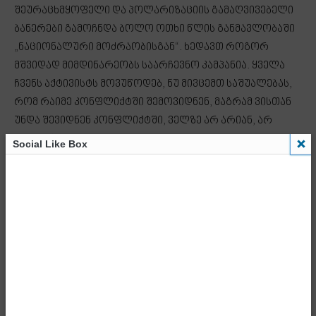
შეურაცხმყოფელი და პოლარიზაციის გამაღვივებელი
ბანერები გამოჩნდა ბოლო ოთხი წლის განმავლობაში
„ნაციონალური მოძრაობისგან“. ხედავთ როგორ
მშვიდად მიმდინარეობს საარჩევნო კამპანია. ყველა
ჩვენს აქტივისტს მოვუწოდებ, ნუ მივცემთ საშუალებას,
რომ რაიმე კონფლიქტში შემოვიდნენ, მაგრამ ვისთან
უნდა შევიდნენ კონფლიქტში, ველზე არ არიან, არ
დადიან სოფლებსა და ქალაქებში. პირველი
Social Like Box
არჩევნებია, როცა ე.წ. ველზე ოპოზიცია საერთოდ არ
ჩანს. იმდენად არიან გარე აქტორებზე
დამოკიდებულები, რომ საარჩევნო კამპანიებს
ტელევიზიების გარდა პრაქტიკულად არ აწარმოებენ.
სოფლებში, ქალაქებში, უბნებში ვერ შედიან,
საარჩევნო კამპანია არ აქვთ. დელეგატიც კი არ
დაუსახელებია არცერთ პარტიას. ელოდებიან გარედან
რაღაცას, ან შიგნით პროვოკაციას, რომელმაც მათი
აზრით თეორიულად შეიძლება გარდატეხოს სიტუაცია.