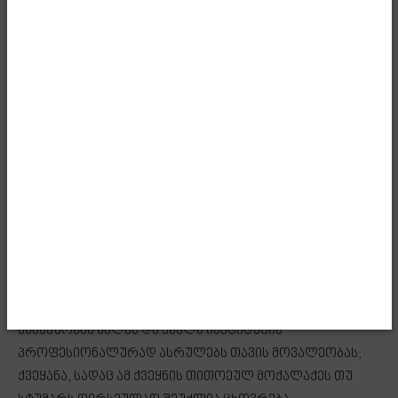
დავუბრუნებდით წართმეულ ღირსებას, რადგან
მიგვაჩნდა და დღესაც იმავე რწმენით ვართ, რომ
პოლიტიკის ამოსავალი წერტილი ადამიანი უნდა იყოს,
ხელისუფლება კი მისი უფლებების დაცვის მთავარი
გარანტი.“ – განაცხადა ბიძინა ივანიშვილმა.
მან ასევე აღნიშნა, რომ მოსახლეობის მუდმივი
მხარდაჭერით, 12 წელიწადში მმართველმა გუნდმა
ააშენა ქვეყანა, რომელშიც ხელისუფლება ხალხს
ემსახურება და სახელმწიფო ინსტიტუციები
პროფესიონალურად ასრულებენ მოვალეობას.
„ამაყი ვარ, რომ თქვენთან ერთად, საქართველოს
მოსახლეობის მუდმივი მხარდაჭერით, 12 წელიწადში
ავაშენეთ ქვეყანა, რომელშიც ხელისუფლება
ემსახურება ხალხს და ყველა ინსტიტუცია
პროფესიონალურად ასრულებს თავის მოვალეობას;
ქვეყანა, სადაც ამ ქვეყნის თითოეულ მოქალაქეს თუ