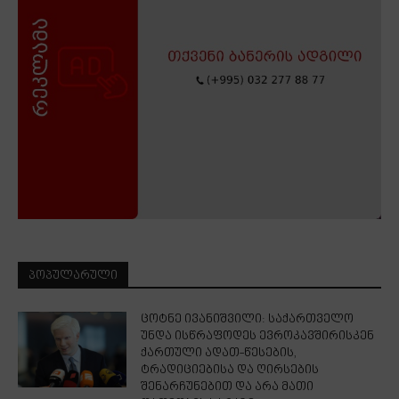
ᲞᲝᲞᲣᲚᲐᲠᲣᲚᲘ
ცოტნე ივანიშვილი: საქართველო
უნდა ისწრაფოდეს ევროკავშირისკენ
ქართული ადათ-წესების,
ტრადიციებისა და ღირსების
შენარჩუნებით და არა მათი