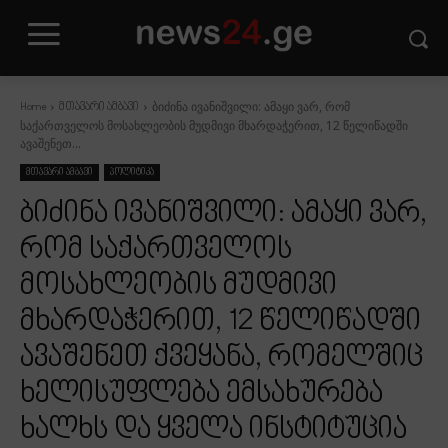
ბიძინა ივანიშვილი: ამაყი ვარ, რომ
Home
მთავარი ამბავი
საქართველოს მოსახლეობის მუდმივი მხარდაჭერით, 12 წელიწადში
ავაშენეთ...
მთავარი ამბავი
პოლიტიკა
ბიძინა ივანიშვილი: ამაყი ვარ,
რომ საქართველოს
მოსახლეობის მუდმივი
მხარდაჭერით, 12 წელიწადში
ავაშენეთ ქვეყანა, რომელშიც
ხელისუფლება ემსახურება
ხალხს და ყველა ინსტიტუცია