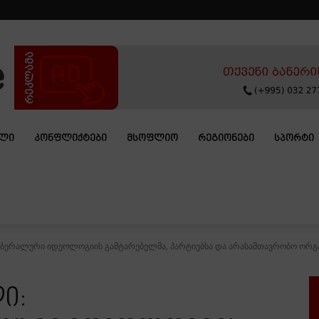
ᲐᲚᲘ
ᲙᲝᲜᲤᲚᲘᲥᲢᲔᲑᲘ
ᲛᲡᲝᲤᲚᲘᲝ
ᲠᲔᲒᲘᲝᲜᲔᲑᲘ
ᲡᲞᲝᲠᲢᲘ
ბერალური იდეოლოგიის გამტარებელმა, პარტიებსა და არასამთავრობო ორგანიზ
ი: