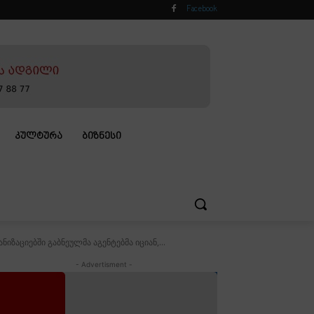
Facebook
ᲙᲣᲚᲢᲣᲠᲐ
ᲑᲘᲖᲜᲔᲡᲘ
აციებში გაბნეულმა აგენტებმა იციან,...
- Advertisment -