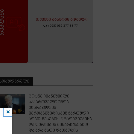
ᲞᲝᲞᲣᲚᲐᲠᲣᲚᲘ
ცოტნე ივანიშვილი:
საქართველო უნდა
ისწრაფოდეს
ევროკავშირისკენ ქართული
ადათ-წესების, ტრადიციებისა
და ღირსების შენარჩუნებით
და არა მათი დათმობის