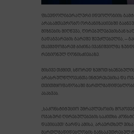
ფსევდოლიბერალური იდეოლოგიის გამტა
არასამთავრობო ორგანიზაციებში გაბნეულ
მიზნების მიღწევა, ღირებულებებისგან 
გადაგვარების გარეშე შეუძლებელია, – გ
თავმჯდომარემ ბიძინა ივანიშვილმა ზუგდი
რეგიონულ ღონისძიებაზე.
მისივე თქმით, სწორედ ზემოთ ხსენებული
არასრულწლოვანთა ინტერესებისა და ოჯ
თვითმყოფადობაში მართლმადიდებლობის
ასახვას.
„საკონსტიტუციო უმრავლესობის მოპოვებ
ოჯახური ღირებულებების საკითხს კონსტი
დავიცავთ! გარდა ამისა, არაერთხელ ვის
მართლმადიდებლობის განსაკუთრებულ რო