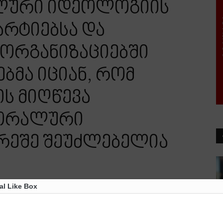
ლური იდეოლოგიის
არტიებსა და
ორგანიზაციებში
ბმა იციან, რომ
ის მიღწევა
მორალური
არეშე შეუძლებელია
al Like Box