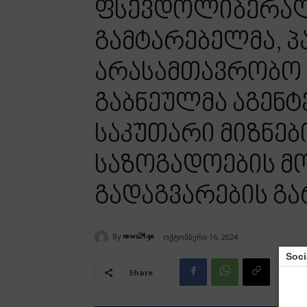
ფსევდოლიბერა
გამტარებელმა, პ
არასამთავრობო 
გაბნეულმა აგენტე
საკუთარი მიზნებ
საზოგადოების 
გადაგვარების გ
By
ოქტომბერი 16, 2024
news24.ge
Soci
Share