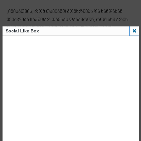
„იმისათვის, რომ თავიანთ მომხრეებს და ხანდახან
შეიძლება საკუთარ თავსაც დააჯერონ, რომ ასე არის.
ანუ მათ ჰგონიათ, რომ ამით დააჯერებენ, რომ
Social Like Box
ყველაფერს ქართულს დაარქვან რუსული, რომ
ყველაფერ ეროვნულს უწოდონ რაღაც სხვა,
დამაკნინებელი სიტყვა. ასე ამართლებენ თავიანთ
მოქმედებებს, მაგრამ არანაირი გამართლება არ აქვს
მეგობრებო, იმ თუნდაც ერთი ამომრჩევლის –
ხაზგასმით ვამბობ, თუნდაც ერთი ამომრჩევლის
მხარდაჭერას იმ პოლიტიკური ძალისადმი, მისი
სატელიტი პარტიებისადმი, რომელმაც დადგა,
შეასრულა, ჩაიწერა და მერე ისეთი კადრები
ამოუვარდა, ყურში რომ ჩაგვესმის დღესაც მეგრელი
კაცის განწირული ყვირილი და არ მინდა გავაგრძელო
ამ საშინელებაზე ლაპარაკი. წარმოიდგინეთ, რომ ამ
ხალხსაც კი ჰყავს მხარდამჭერები, შეიძლება ცოტა,