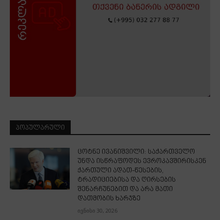
ᲞᲝᲞᲣᲚᲐᲠᲣᲚᲘ
ცოტნე ივანიშვილი: საქართველო
უნდა ისწრაფოდეს ევროკავშირისკენ
ქართული ადათ-წესების,
ტრადიციებისა და ღირსების
შენარჩუნებით და არა მათი
დათმობის ხარჯზე
ივნისი 30, 2026