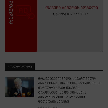
ᲞᲝᲞᲣᲚᲐᲠᲣᲚᲘ
ცოტნე ივანიშვილი: საქართველო
უნდა ისწრაფოდეს ევროკავშირისკენ
ქართული ადათ-წესების,
ტრადიციებისა და ღირსების
შენარჩუნებით და არა მათი
დათმობის ხარჯზე
ივნისი 30, 2026