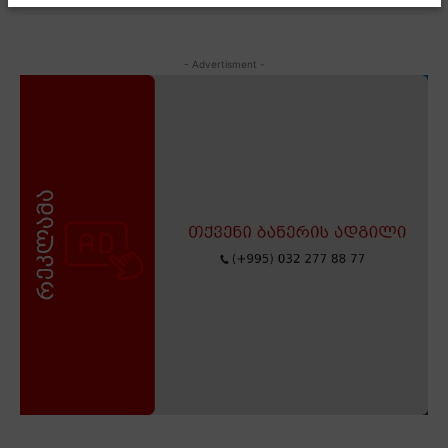
- Advertisment -