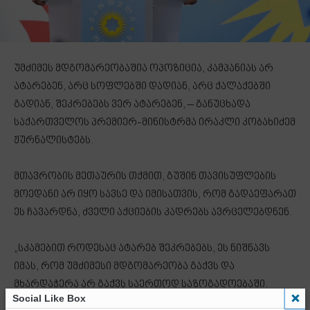
უმძიმეს მდგომარეობაშია ოპოზიცია, კამპანიას არ
ატარებენ, არც სოფლებში დადიან, არც ქალაქებში
გადიან, შეკრებებს ვერ ატარებენ, – განუცხადა
საქართველოს პრემიერ-მინისტრმა ირაკლი კობახიძემ
ჟურნალისტებს.
მთავრობის მეთაურის თქმით, გუშინ თავისუფლების
მოედანი არ იყო სავსე და იმისათვის, რომ გადაეფარათ
ეს ჩავარდნა, ძველი აქციების კადრებს ავრცელებდნენ.
„სკამებით როდესაც ატარებ შეკრებებს, ეს ნიშნავს
იმას, რომ უმძიმესი მდგომარეობა გაქვს და
მხარდაჭერა არ გაქვს საერთოდ საზოგადოებაში.
Social Like Box
გუშინ ყველამ ერთად, ყველა პარტიამ, NGO-მ, სალომე