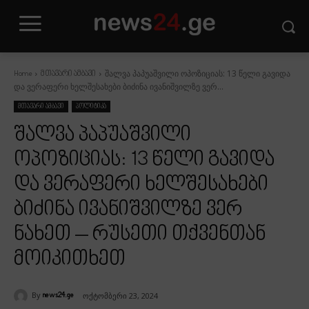
შალვა პაპუაშვილი ოპოზიციას: 13 წელი გავიდა
Home
მთავარი ამბავი
და ვერაფერი ხელშესახები ბიძინა ივანიშვილზე ვერ...
მთავარი ამბავი
პოლიტიკა
შალვა პაპუაშვილი
ოპოზიციას: 13 წელი გავიდა
და ვერაფერი ხელშესახები
ბიძინა ივანიშვილზე ვერ
ნახეთ – რუსეთი თქვენთან
მოიკითხეთ
By
ოქტომბერი 23, 2024
news24.ge