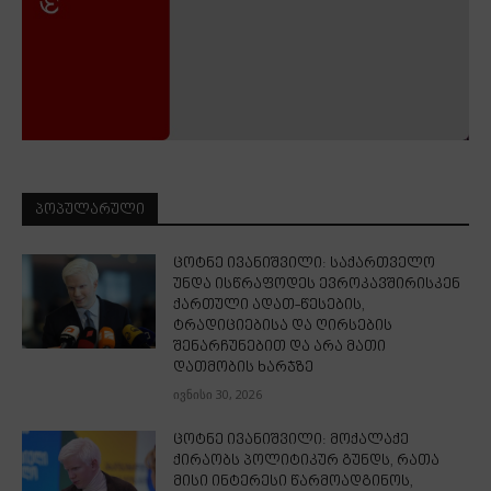
ᲞᲝᲞᲣᲚᲐᲠᲣᲚᲘ
ცოტნე ივანიშვილი: საქართველო
უნდა ისწრაფოდეს ევროკავშირისკენ
ქართული ადათ-წესების,
ტრადიციებისა და ღირსების
შენარჩუნებით და არა მათი
დათმობის ხარჯზე
ივნისი 30, 2026
ცოტნე ივანიშვილი: მოქალაქე
ქირაობს პოლიტიკურ გუნდს, რათა
მისი ინტერესი წარმოადგინოს,