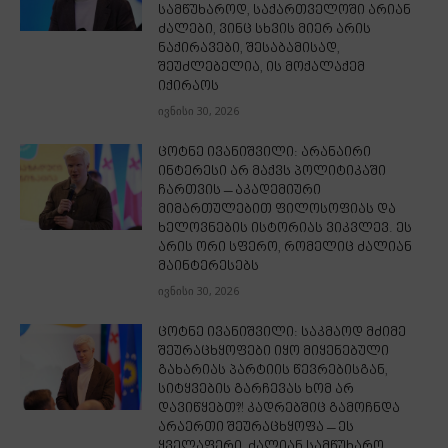
სამწუხაროდ, საქართველოში არიან
ძალები, ვინც სხვის მიერ არის
ნაქირავები, შესაბამისად,
შეუძლებელია, ის მოქალაქემ
იქირაოს
ივნისი 30, 2026
ცოტნე ივანიშვილი: არანაირი
ინტერესი არ მაქვს პოლიტიკაში
ჩართვის – აკადემიური
მიმართულებით ფილოსოფიას და
ხელოვნების ისტორიას ვიკვლევ. ეს
არის ორი სფერო, რომელიც ძალიან
მაინტერესებს
ივნისი 30, 2026
ცოტნე ივანიშვილი: საკმაოდ მძიმე
შეურაცხყოფები იყო მიყენებული
გახარიას პარტიის წევრებისგან,
სიტყვების გარჩევას ხომ არ
დავიწყებთ?! კადრებშიც გამოჩნდა
არაერთი შეურაცხყოფა – ეს
ყველაფერი, ძალიან სამწუხარო...