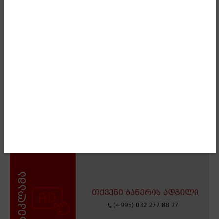
რუბლებში ჰქონია გაკეთებული რუსეთში.ასე, რომ
რუსეთი მოიკითხეთ თქვენთან“, – აღნიშნა შალვა
პაპუაშვილმა.
- Advertisment -