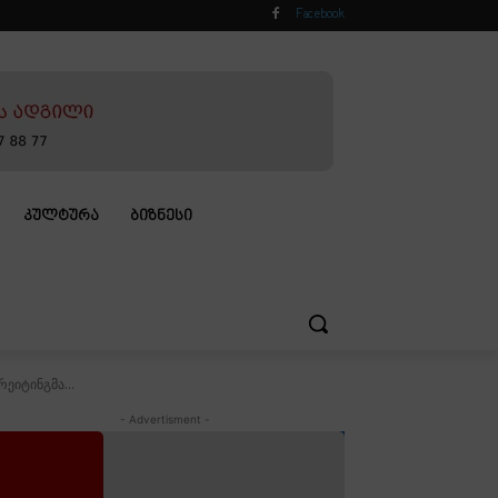
Facebook
ᲙᲣᲚᲢᲣᲠᲐ
ᲑᲘᲖᲜᲔᲡᲘ
ეიტინგმა...
- Advertisment -