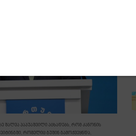
 შალვა პაპუაშვილი აცხადებს, რომ კანონის
ეიტინგში, რომელიც გუშინ გამოქვეყნდა,