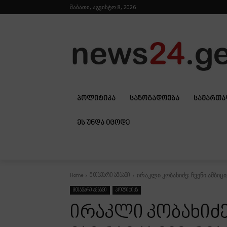
შაბათი, აგვისტო 8, 2026
ᲞᲝᲚᲘᲢᲘᲙᲐ
ᲡᲐᲖᲝᲒᲐᲓᲝᲔᲑᲐ
ᲡᲐᲛᲐᲠᲗ
ᲔᲡ ᲣᲜᲓᲐ ᲘᲪᲝᲓᲔ
ირაკლი კობახიძე: ჩვენი ამბიც
Home
მთავარი ამბავი
მთავარი ამბავი
პოლიტიკა
ირაკლი კობახიძე: