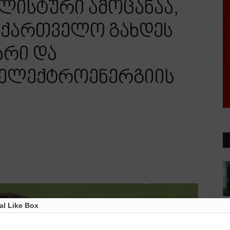
ალისტური ამოცანაა,
საქართველო გახდეს
არი და
 ელექტროენერგიის
al Like Box