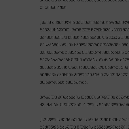
ირაკლი კობახიძის თქმით, ენერგეტიკის 
გეგმები აქვს.
„უკვე შექმნილია ძალიან მყარი საფუძველ
განვაცხადოთ, რომ 2028 წლისთვის 8000 მ
მაჩვენებელი ჩვენს ქვეყანაში და 2030 წლი
შესაბამისად, ეს ყველაფერი მოგვცემს ი
თვითკმარი ქვეყანა ელექტროენერგიის გა
გადააჭარბებს მოხმარებას, რაც არის ძალ
ქვეყანა იყოს დამოუკიდებელი ენერგეტიკ
ნიშნავს ქვეყნის პოლიტიკური დამოუკიდე
მთავრობის მეთაურმა.
ირაკლი კობახიძის თქმით, სოფლის მეურნ
ქვეყანას, მომდევნო 4 წლის განმავლობაშ
„სოფლის მეურნეობის სფეროში ჩვენ არაე
გვქონდა გასული წლების განმავლობაში. 