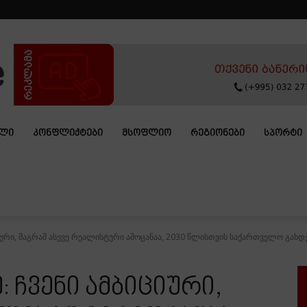
ᲐᲚᲘ
ᲙᲝᲜᲤᲚᲘᲥᲢᲔᲑᲘ
ᲛᲡᲝᲤᲚᲘᲝ
ᲠᲔᲒᲘᲝᲜᲔᲑᲘ
ᲡᲞᲝᲠᲢᲘ
იური, მაგრამ ასევე რეალისტური ამოცანაა, 2030 წლისთვის საქართველო გახდეს
 ჩვენი ამბიციური,