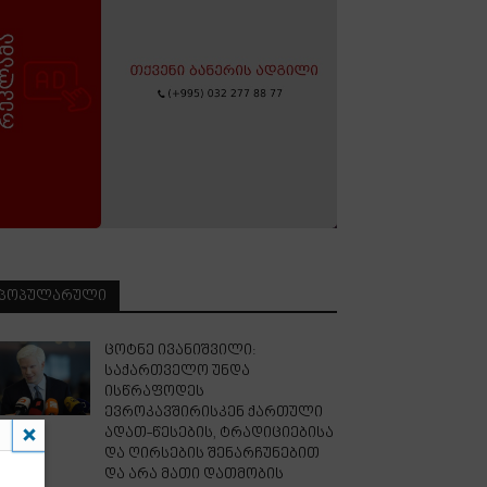
ᲞᲝᲞᲣᲚᲐᲠᲣᲚᲘ
ცოტნე ივანიშვილი:
საქართველო უნდა
ისწრაფოდეს
ევროკავშირისკენ ქართული
ადათ-წესების, ტრადიციებისა
და ღირსების შენარჩუნებით
და არა მათი დათმობის