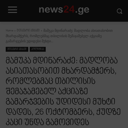
მამუკა მდინარაძე: მადლობა ასიათასობით
Home
მთავარი ამბავი
მხარდამჭერს, რომლებმაც თბილისის შემაჯამებელ აქციაზე
გამარჯვების უდიდესი მუხტი...
მთავარი ამბავი
პოლიტიკა
მამუკა მდინარაძე: მადლობა
ასიათასობით მხარდამჭერს,
რომლებმაც თბილისის
შემაჯამებელ აქციაზე
გამარჯვების უდიდესი მუხტი
დადეს, 26 ოქტომბერს, ქუდზე
კაცი უნდა გამოვიდეს