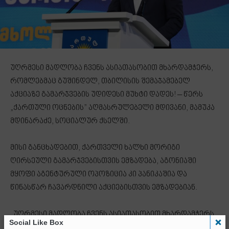
უღრმესი მადლობა ჩვენს ასიათასობით მხარდამჭერს,
რომლებმაც გუშინდელ, თბილისის შემაჯამებელ
აქციაზე გამარჯვების უდიდესი მუხტი დადეს! – წერს
„ქართული ოცნების” აღმასრულებელი მდივანი, მამუკა
მდინარაძე, სოციალურ ქსელში.
მისი განცხადებით, ქართველი ხალხი მორიგი
ღირსეული გამარჯვებისთვის ემზადება, აგონიაში
მყოფი აგენტურული ოპოზიცია კი პანიკაშია და
წინასწარ ჩავარდნილი აქციებისთვის ემზადებიან.
„უღრმესი მადლობა ჩვენს ასიათასობით მხარდამჭერს,
Social Like Box
რომლებმაც გუშინდელ, თბილისის შემაჯამებელ