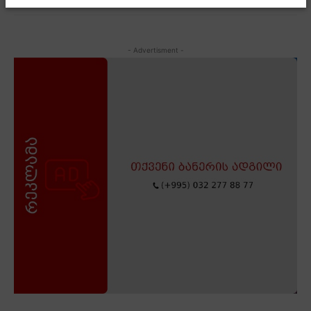
- Advertisment -