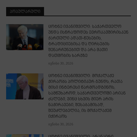
ᲞᲝᲞᲣᲚᲐᲠᲣᲚᲘ
ცოტნე ივანიშვილი: საქართველო
უნდა ისწრაფოდეს ევროკავშირისკენ
ქართული ადათ-წესების,
ტრადიციებისა და ღირსების
შენარჩუნებით და არა მათი
დათმობის ხარჯზე
ივნისი 30, 2026
ცოტნე ივანიშვილი: მოქალაქე
ქირაობს პოლიტიკურ გუნდს, რათა
მისი ინტერესი წარმოადგინოს,
სამწუხაროდ, საქართველოში არიან
ძალები, ვინც სხვის მიერ არის
ნაქირავები, შესაბამისად,
შეუძლებელია, ის მოქალაქემ
იქირაოს
ივნისი 30, 2026
ცოტნე ივანიშვილი: არანაირი