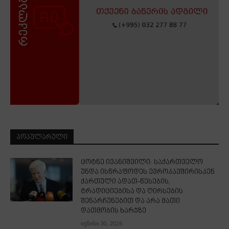
ᲞᲝᲞᲣᲚᲐᲠᲣᲚᲘ
ცოტნე ივანიშვილი: საქართველო
უნდა ისწრაფოდეს ევროკავშირისკენ
ქართული ადათ-წესების,
ტრადიციებისა და ღირსების
შენარჩუნებით და არა მათი
დათმობის ხარჯზე
ივნისი 30, 2026