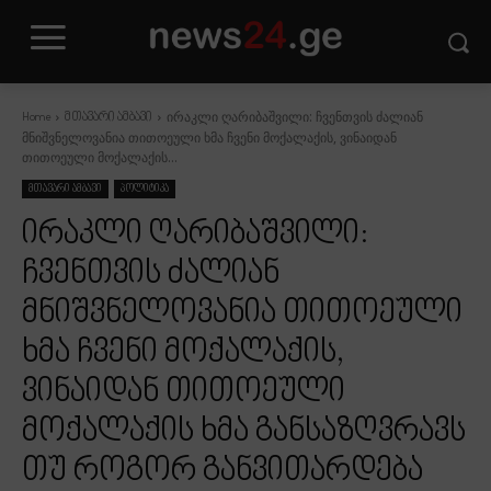
ირაკლი ღარიბაშვილი: ჩვენთვის ძალიან
Home
მთავარი ამბავი
მნიშვნელოვანია თითოეული ხმა ჩვენი მოქალაქის, ვინაიდან
თითოეული მოქალაქის...
მთავარი ამბავი
პოლიტიკა
ირაკლი ღარიბაშვილი:
ჩვენთვის ძალიან
მნიშვნელოვანია თითოეული
ხმა ჩვენი მოქალაქის,
ვინაიდან თითოეული
მოქალაქის ხმა განსაზღვრავს
თუ როგორ განვითარდება