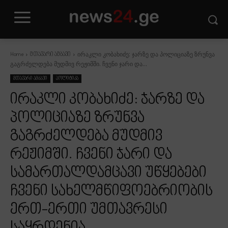
ირაკლი კობახიძე: ჯარზე და პოლიციაზე ზრუნვა
Home
მთავარი ამბავი
გაგრძელდება მუდმივ რეჟიმში. ჩვენი ჯარი და...
მთავარი ამბავი
პოლიტიკა
ირაკლი კობახიძე: ჯარზე და
პოლიციაზე ზრუნვა
გაგრძელდება მუდმივ
რეჟიმში. ჩვენი ჯარი და
სამართალდამცავი უწყებები
ჩვენი სახელმწიფოებრიობის
ერთ-ერთი უმთავრესი