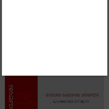
რეალიზებასა და მათი ღვაწლის დაფასებაზე. ამას, რა
თქმა უნდა, მუდმივ რეჟიმში გავაკეთებთ,“- განაცხადა
პრემიერმა.
- Advertisment -