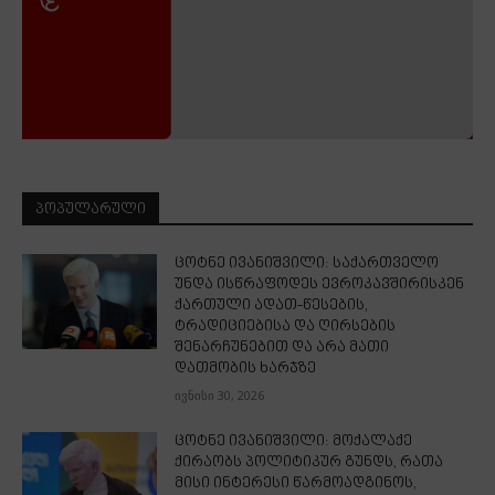
ᲞᲝᲞᲣᲚᲐᲠᲣᲚᲘ
ცოტნე ივანიშვილი: საქართველო
უნდა ისწრაფოდეს ევროკავშირისკენ
ქართული ადათ-წესების,
ტრადიციებისა და ღირსების
შენარჩუნებით და არა მათი
დათმობის ხარჯზე
ივნისი 30, 2026
ცოტნე ივანიშვილი: მოქალაქე
ქირაობს პოლიტიკურ გუნდს, რათა
მისი ინტერესი წარმოადგინოს,