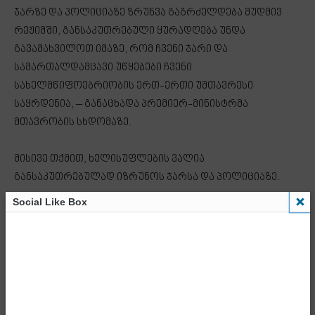
ჯარზე და პოლიციაზე ზრუნვა გაგრძელდება მუდმივ
რეჟიმში, განსაკუთრებული ყურადღება უნდა
გავამახვილოთ იმაზე, რომ ჩვენი ჯარი და
სამართალდამცავი უწყებები ჩვენი
სახელმწიფოებრიობის ერთ-ერთი უმთავრესი
საყრდენია, – განაცხადა პრემიერ-მინისტრმა
მთავრობის სხდომაზე.
მისივე თქმით, ხელისუფლების ვალია
განსაკუთრებულად იზრუნოს ჯარსა და პოლიციაზე.
Social Like Box
„ჩვენი ვალია განსაკუთრებული ზრუნვა როგორც
ჯარის, პოლიციის, სამართალდამცავი სტრუქტურების
განვითარებაზე, ისე თითოეული ჯარისკაცის,
პოლიციელის, უსაფრთხოების სამსახურის
წარმომადგენლის, სახელმწიფო დაცვის, დაზვერვის
სამსახურის წარმომადგენლის ინტერესების