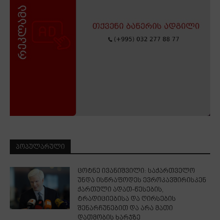
ᲞᲝᲞᲣᲚᲐᲠᲣᲚᲘ
ცოტნე ივანიშვილი: საქართველო
უნდა ისწრაფოდეს ევროკავშირისკენ
ქართული ადათ-წესების,
ტრადიციებისა და ღირსების
შენარჩუნებით და არა მათი
დათმობის ხარჯზე