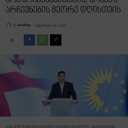
არა არჩევნებისთვის, არამედ
არჩევნების მეორე დღისთვის
By
ოქტომბერი 28, 2024
news24.ge
ცესკომ უკვე დაასრულა ხმების დათვლა, არჩევნების