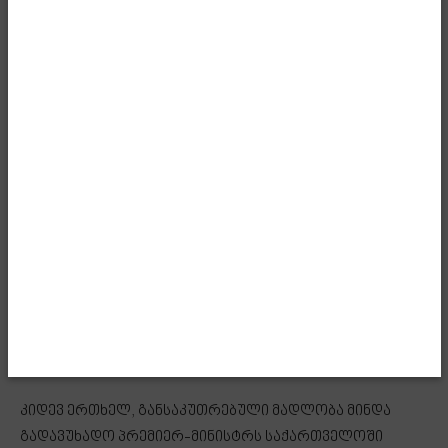
იცით, რომ ერთობლივად ვმუშაობთ პროექტებზე და
აღსანიშნავია შავი ზღვის ელექტროგადამცემი,
ინტერნეტის გადამცემი კაბელის პროექტი, სადაც
ერთად მონაწილეობს ჩვენი ქვეყნები, სხვა პარტნიორ
სახელმწიფოებთან ერთად. რა თქმა უნდა, ასეთი
პროექტების განხორციელებას მომავალშიც ძალიან
დიდი ყურადღება დაეთმობა. ჩვენ, შეხვედრის დროს,
საუბარი გვქონდა თანამშრომლობის ყველა ასპექტზე.
კმაყოფილები ვართ დღევანდელი მდგომარეობით,
დღევანდელი მოცემულობით, თუმცა არსებობს
თანამშრომლობის გაღრმავების ძალიან დიდი
პოტენციალი და მომავალშიც ყველაფერს გავაკეთებთ
ამ რესურსის მაქსიმალურად ასათვისებლად.
კიდევ ერთხელ, განსაკუთრებული მადლობა მინდა
გადავუხადო პრემიერ-მინისტრს საქართველოში