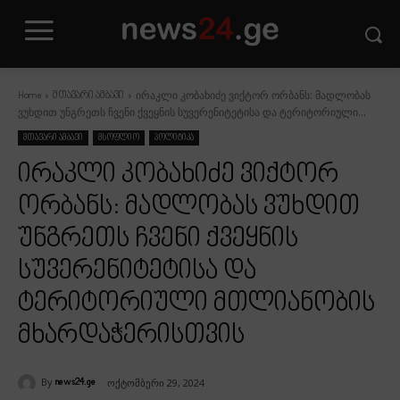
ირაკლი კობახიძე ვიქტორ ორბანს: მადლობას
Home
მთავარი ამბავი
ვუხდით უნგრეთს ჩვენი ქვეყნის სუვერენიტეტისა და ტერიტორიული...
მთავარი ამბავი
მსოფლიო
პოლიტიკა
ირაკლი კობახიძე ვიქტორ
ორბანს: მადლობას ვუხდით
უნგრეთს ჩვენი ქვეყნის
სუვერენიტეტისა და
ტერიტორიული მთლიანობის
მხარდაჭერისთვის
By
ოქტომბერი 29, 2024
news24.ge