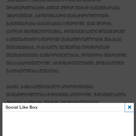
„მნიშვნელოვანია სავაჭრო-ეკონომიკური
ურთიერთობების კიდევ უფრო მეტად განვითარება
უნგრეთთან, ეკონომიკური თანამშრომლობის
განვითარება სხვადასხვა სფეროში. მათ შორის,
ძალიან მნიშვნელოვანია, რომ ჩვენ ხელი მოვაწერეთ
საინვესტიციო სფეროში თანამშრომლობის შესახებ
შეთანხმებას, რაც ხელს შეუწყობს ორმხრივად
ინვესტიციების განხორციელებას, როგორც უნგრეთში,
ისე საქართველოში. ამ მიმართულებით, მომავალშიც
გაგრძელდება მუშაობა.
ასევე, განსაკუთრებული პრიორიტეტია
თანამშრომლობა ტურიზმის სფეროში. ტურიზმი ხელს
უწყობს ხალხებს შორის ურთიერთობების
Social Like Box
გაღრმავებას, განვითარებას და მოხარულები ვართ,
რომ აქაც გვაქვს ძალიან კარგი ტენდენციები და
მომავალშიც ხელს შევუწყობთ ამ ურთიერთობების
კიდევ უფრო მეტად განვითარებას.