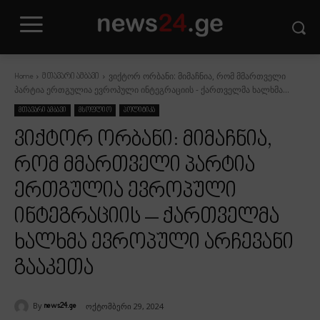
ვიქტორ ორბანი: მიმაჩნია, რომ მმართველი
Home
მთავარი ამბავი
პარტია ერთგულია ევროპული ინტეგრაციის - ქართველმა ხალხმა...
მთავარი ამბავი
მსოფლიო
პოლიტიკა
ვიქტორ ორბანი: მიმაჩნია,
რომ მმართველი პარტია
ერთგულია ევროპული
ინტეგრაციის – ქართველმა
ხალხმა ევროპული არჩევანი
გააკეთა
By
ოქტომბერი 29, 2024
news24.ge