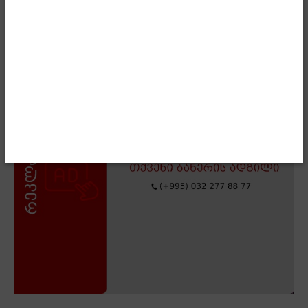
- Advertisment -