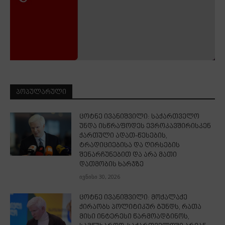
ᲞᲝᲞᲣᲚᲐᲠᲣᲚᲘ
ცოტნე ივანიშვილი: საქართველო
უნდა ისწრაფოდეს ევროკავშირისკენ
ქართული ადათ-წესების,
ტრადიციებისა და ღირსების
შენარჩუნებით და არა მათი
დათმობის ხარჯზე
ივნისი 30, 2026
ცოტნე ივანიშვილი: მოქალაქე
ქირაობს პოლიტიკურ გუნდს, რათა
მისი ინტერესი წარმოადგინოს,