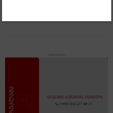
მთავრობის ადმინისტრაციაში უნგრეთის პრემიერ-
მინისტრის ვიქტორ ორბანის დახვედრის ოფიციალური
ცერემონია გაიმართა.
- Advertisment -