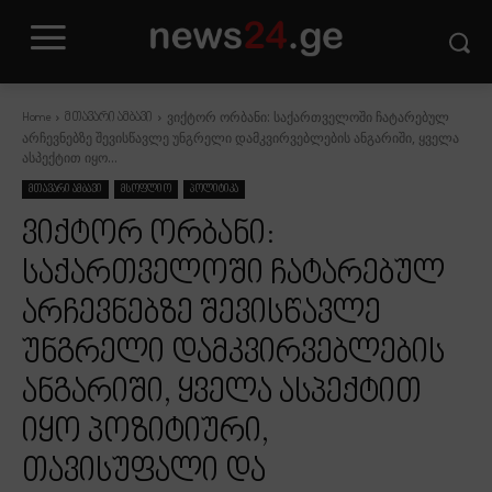
ვიქტორ ორბანი: საქართველოში ჩატარებულ
Home
მთავარი ამბავი
არჩევნებზე შევისწავლე უნგრელი დამკვირვებლების ანგარიში, ყველა
ასპექტით იყო...
მთავარი ამბავი
მსოფლიო
პოლიტიკა
ვიქტორ ორბანი:
საქართველოში ჩატარებულ
არჩევნებზე შევისწავლე
უნგრელი დამკვირვებლების
ანგარიში, ყველა ასპექტით
იყო პოზიტიური,
თავისუფალი და