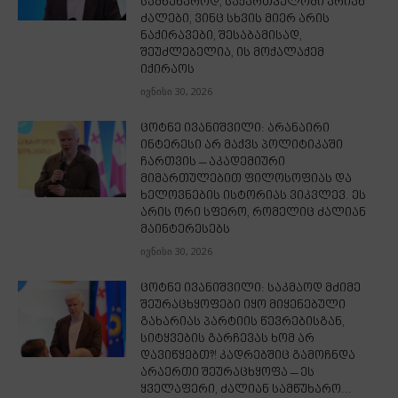
სამწუხაროდ, საქართველოში არიან
ძალები, ვინც სხვის მიერ არის
ნაქირავები, შესაბამისად,
შეუძლებელია, ის მოქალაქემ
იქირაოს
ივნისი 30, 2026
ცოტნე ივანიშვილი: არანაირი
ინტერესი არ მაქვს პოლიტიკაში
ჩართვის – აკადემიური
მიმართულებით ფილოსოფიას და
ხელოვნების ისტორიას ვიკვლევ. ეს
არის ორი სფერო, რომელიც ძალიან
მაინტერესებს
ივნისი 30, 2026
ცოტნე ივანიშვილი: საკმაოდ მძიმე
შეურაცხყოფები იყო მიყენებული
გახარიას პარტიის წევრებისგან,
სიტყვების გარჩევას ხომ არ
დავიწყებთ?! კადრებშიც გამოჩნდა
არაერთი შეურაცხყოფა – ეს
ყველაფერი, ძალიან სამწუხარო...