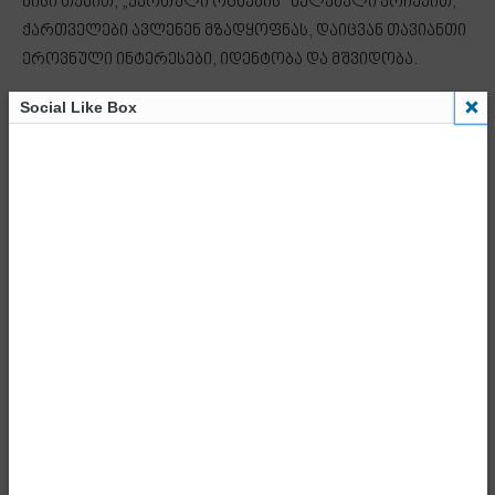
მისი თქმით, „ქართული ოცნების“ ხელახალი არჩევით,
ქართველები ავლენენ მზადყოფნას, დაიცვან თავიანთი
ეროვნული ინტერესები, იდენტობა და მშვიდობა.
Social Like Box
„ქართველმა ხალხმა უთხრეს „არა“ მოსკოვის ან
ბრიუსელის საგარეო გავლენებს“,
- Advertisment -