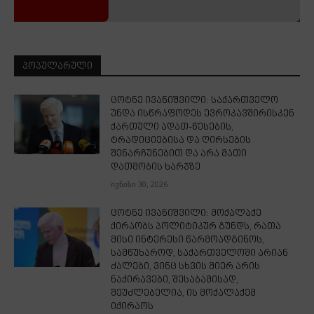
ᲞᲝᲞᲣᲚᲐᲠᲣᲚᲘ
ცოტნე ივანიშვილი: საქართველო
უნდა ისწრაფოდეს ევროკავშირისკენ
ქართული ადათ-წესების,
ტრადიციებისა და ღირსების
შენარჩუნებით და არა მათი
დათმობის ხარჯზე
ივნისი 30, 2026
ცოტნე ივანიშვილი: მოქალაქე
ქირაობს პოლიტიკურ გუნდს, რათა
მისი ინტერესი წარმოადგინოს,
სამწუხაროდ, საქართველოში არიან
ძალები, ვინც სხვის მიერ არის
ნაქირავები, შესაბამისად,
შეუძლებელია, ის მოქალაქემ
იქირაოს