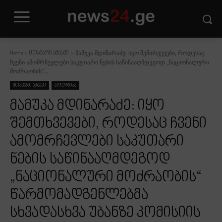
მამუკა მდინარაძე: იყო შემთხვევები, როდესაც
Home
მთავარი ამბავი
ჩვენი ამომრჩევლები საკუთარი ნების საწინააღმდეგოდ „ნაციონალური
მოძრაობის“...
მთავარი ამბავი
პოლიტიკა
მამუკა მდინარაძე: იყო
შემთხვევები, როდესაც ჩვენი
ამომრჩევლები საკუთარი
ნების საწინააღმდეგოდ
„ნაციონალური მოძრაობის“
წარმომადგენლებმა
სხვადასხვა უბანზე კომისიის