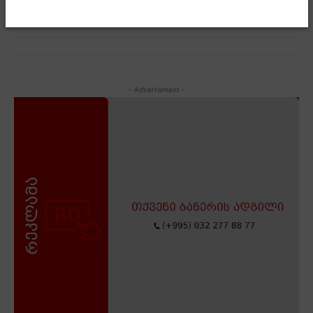
- Advertisment -