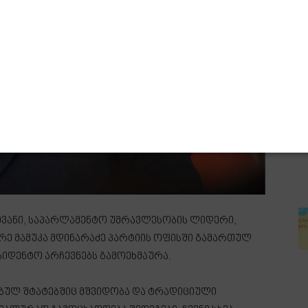
ვანი, საპარლამენტო უმრავლესობის ლიდერი,
რე მამუკა მდინარაძე პარტიის ოფისში გამართულ
იდენტო არჩევნებს გამოეხმაურა.
ებულ შტატებშიც მშვიდობა და ტრადიციული