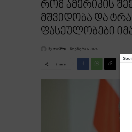
რომ ამერიკის შ
მშვიდობა და ტრ
ფასეულობები იმ
By
ნოემბერი 6, 2024
news24.ge
Soci
Share