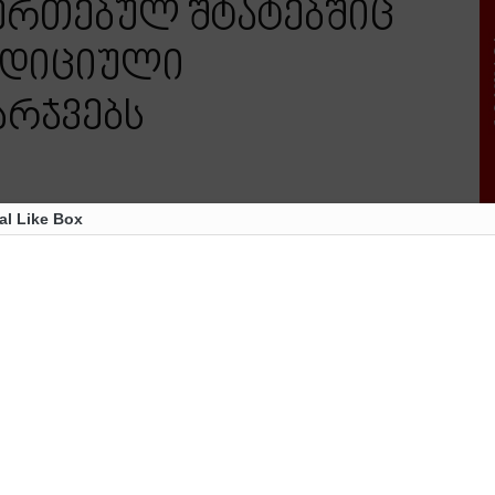
ეერთებულ შტატებშიც
ადიციული
არჯვებს
al Like Box