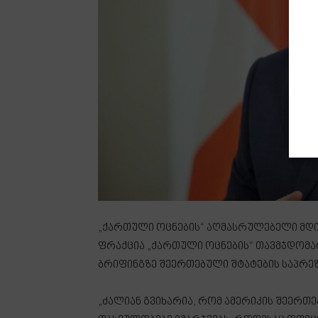
„ქართული ოცნების“ აღმასრულებელი მდი
ფრაქცია „ქართული ოცნების“ თავმჯდომა
ბრიფინგზე შეერთებული შტატების საპრეზ
„ძალიან გვიხარია, რომ ამერიკის შეერთ